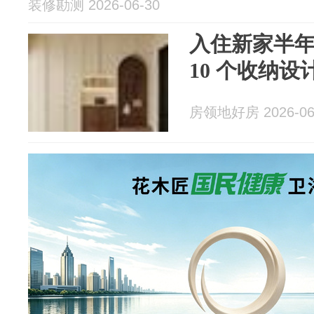
装修勘测 2026-06-30
入住新家半
10 个收纳设
房领地好房 2026-06