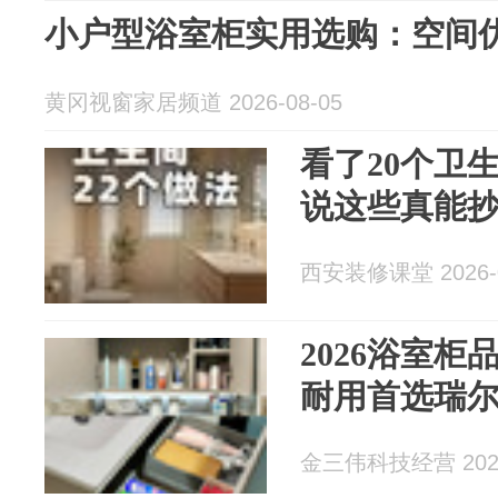
小户型浴室柜实用选购：空间
黄冈视窗家居频道 2026-08-05
看了20个卫
说这些真能
西安装修课堂 2026-0
2026浴室
耐用首选瑞尔
金三伟科技经营 2026