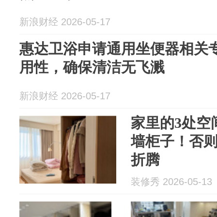
新浪财经 2026-05-17
惠达卫浴申请通用坐便器相关
用性，确保清洁无飞溅
新浪财经 2026-05-17
家里的3处空
墙柜子！否
折腾
装修秀 2026-05-13