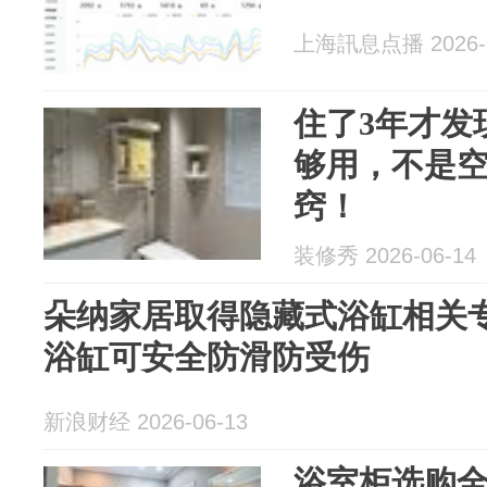
上海訊息点播 2026-0
住了3年才发
够用，不是
窍！
装修秀 2026-06-14
朵纳家居取得隐藏式浴缸相关
浴缸可安全防滑防受伤
新浪财经 2026-06-13
浴室柜选购