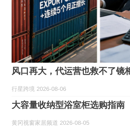
风口再大，代运营也救不了镜
行星跨境 2026-08-06
大容量收纳型浴室柜选购指南
黄冈视窗家居频道 2026-08-05