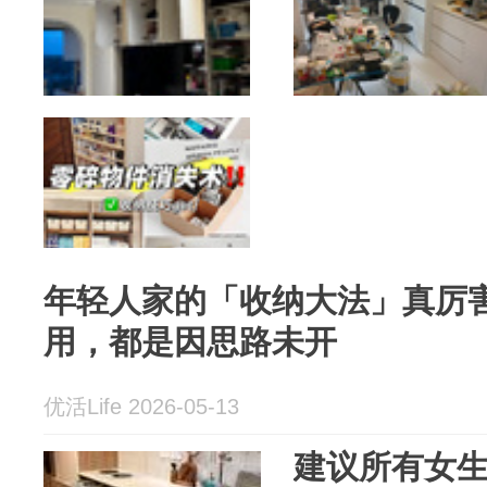
年轻人家的「收纳大法」真厉
用，都是因思路未开
优活Life 2026-05-13
建议所有女生