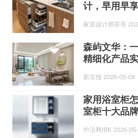
计，早用早
家居设计师苏哥 2026
森屿文华：
精细化产品
新京报 2026-05-09
家用浴室柜怎
室柜十大品
中洁网IBK 2026-05-