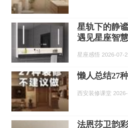
星轨下的静
遇见星座智
星座感悟 2026-07-2
懒人总结27
西安装修课堂 2026-0
法恩莎卫韵