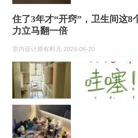
住了3年才“开窍”，卫生间这
力立马翻一倍
室内设计师有料儿 2026-06-20