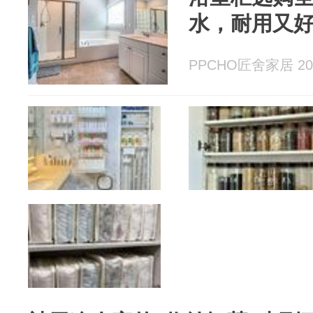
水，耐用又
PPCHO匠舍家居 202