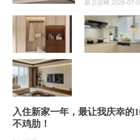
新卫浴网 2026-07-0
入住新家一年，最让我庆幸的1
不鸡肋！