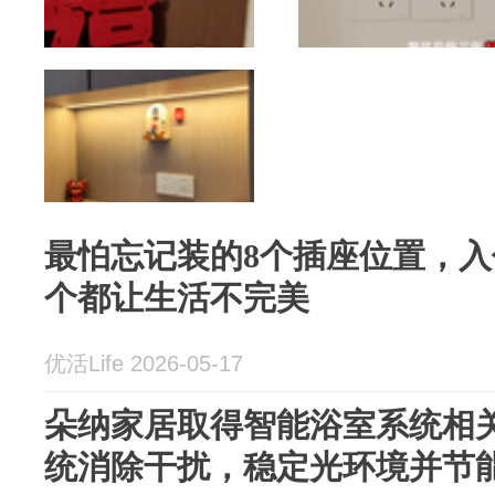
最怕忘记装的8个插座位置，
个都让生活不完美
优活Life 2026-05-17
朵纳家居取得智能浴室系统相
统消除干扰，稳定光环境并节