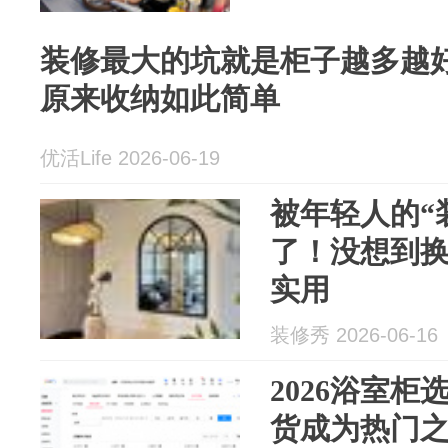
装修最大的坑就是柜子越多越
原来收纳如此简单
优活Life 2026-06-19
被年轻人的“
了！没想到
实用
装修秀 2026-06-16
2026浴室
货成为热门