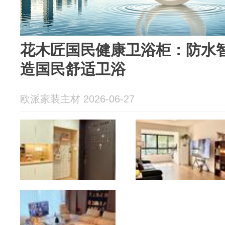
花木匠国民健康卫浴柜：防水
造国民舒适卫浴
欧派家装主材 2026-06-27