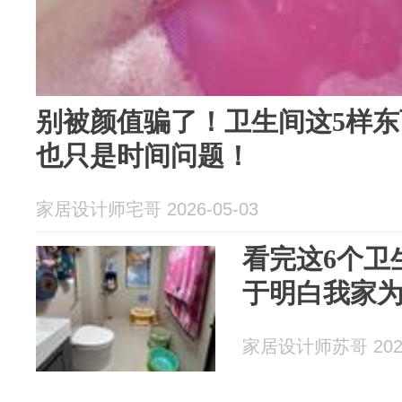
别被颜值骗了！卫生间这5样
也只是时间问题！
家居设计师宅哥 2026-05-03
看完这6个卫
于明白我家
家居设计师苏哥 2026