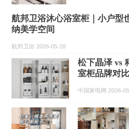
航邦卫浴沐心浴室柜｜小户型
纳美学空间
航邦卫浴 2026-05-28
松下晶泽 vs
室柜品牌对
中国家电网 2026-05