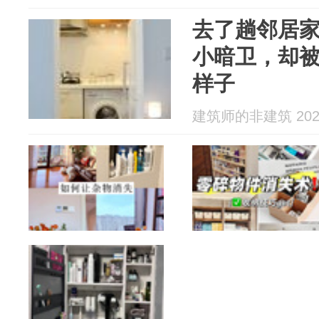
去了趟邻居
小暗卫，却
样子
建筑师的非建筑 2026