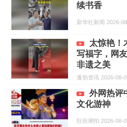
续书香
新华社新闻 2026-08
太惊艳！
写福字，网
非遗之美
蓬勃资讯 2026-08-0
外网热评
文化游神
狂街潮拍 2026-08-0