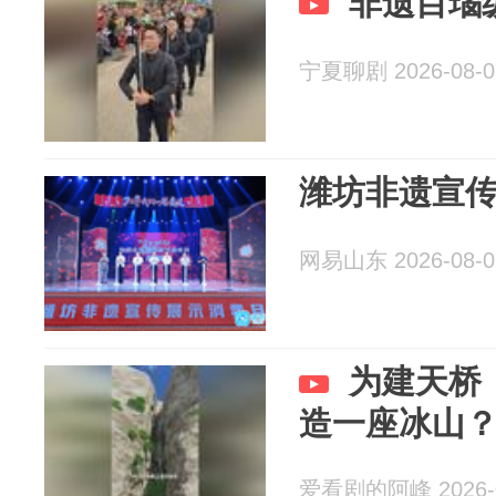
非遗目瑙
宁夏聊剧 2026-08-0
潍坊非遗宣
网易山东 2026-08-0
为建天桥
造一座冰山
爱看剧的阿峰 2026-0