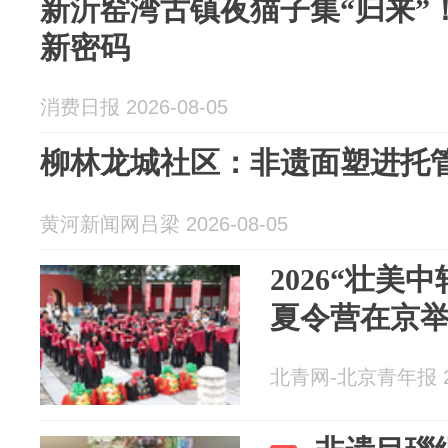
新沂窑湾古镇夜猫子集“归来”
新密码
消费日报 2026-08-05
柳林龙城社区：非遗面塑进托管
黄河新闻网吕梁 2026-08-05
2026“壮美
夏令营在京
北青网-北京青年报 20