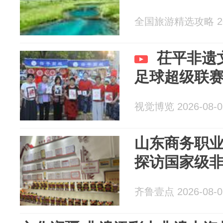
全国旅游精选攻略 202
茌平非遗
足球超级联
视觉博览 2026-08-0
山东商务职
探访国家级
齐鲁壹点 2026-08-0