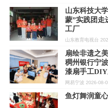
山东科技大学
蒙”实践团走
工厂
山东教育电视台 2026
扇绘非遗之美
稠州银行宁
漆扇手工DI
网易宁波 2026-08-0
鱼灯舞润童