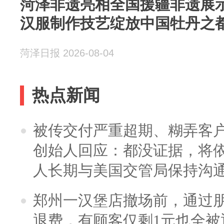
菏泽非遗亮相全国援疆非遗展
汉服制作技艺绽放中国牡丹之
菏泽日报 2026-08-04
热点新闻
被传交付严重超期、糊弄客
创始人回应：都没证据，将依
人长期与美国交管局保持沟通
郑州一汉堡店撤场前，通过
退费，有顾客仅剩1元也全被