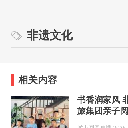
非遗文化
相关内容
书香润家风 
旅集团亲子
城市圈客户端 2026-0