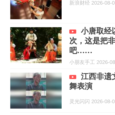
新浪财经 2026-08-0
小唐取经
次，这是把
吧……
小朋友手工 2026-08
江西非遗
舞表演
灵光闪闪 2026-08-0