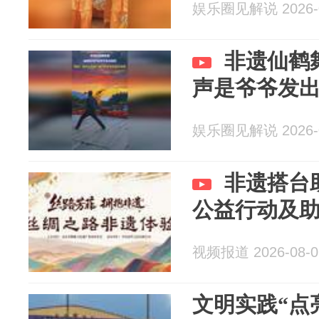
娱乐圈见解说 2026-0
非遗仙鹤
声是爷爷发
娱乐圈见解说 2026-0
非遗搭台
公益行动及
视频报道 2026-08-0
文明实践“点