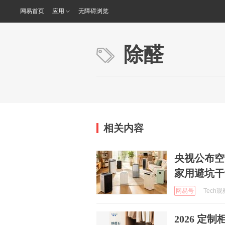
网易首页
应用
无障碍浏览
除醛
相关内容
央视公布空
家用避坑干
网易号
Tech观察
2026 