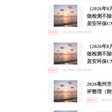
（2026
做检测不除
居安环保C
网易号
沐行资讯 2026-08-08
（2026
做检测不除
居安环保C
网易号
沐行资讯 2026-08-08
2026亳
评整理（附
网易号
沐行资讯 