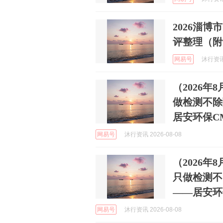
2026淄
评整理（附
网易号
沐行资讯 
（2026
做检测不除
居安环保C
网易号
沐行资讯 2026-08-08
（2026
只做检测不
——居安环
网易号
沐行资讯 2026-08-08