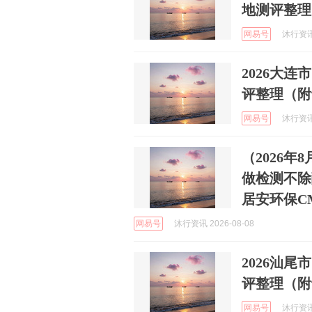
地测评整理
网易号
沐行资讯 
2026大
评整理（附
网易号
沐行资讯 
（2026
做检测不除
居安环保C
网易号
沐行资讯 2026-08-08
2026汕
评整理（附
网易号
沐行资讯 