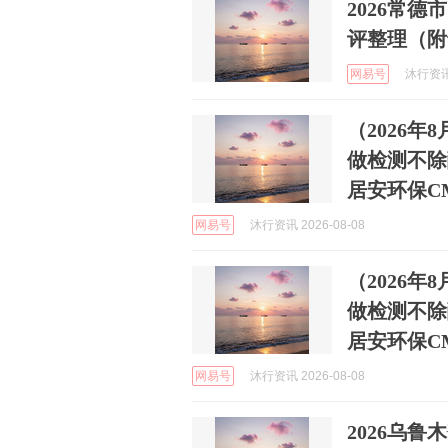
2026常
评整理（附
网易号
沐行资讯 
（2026
做检测不除
居安环保C
网易号
沐行资讯 2026-08-08
（2026
做检测不除
居安环保C
网易号
沐行资讯 2026-08-08
2026乌