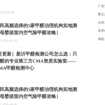
广东雷州
026-08-08
费大厨
台风“
元市民高频选择的5家甲醛治理机构实地测
享界
母婴级室内空气除甲醛攻略）
南航一航班疑向乘
2026-08-08
年8月更新）新沂甲醛检测公司怎么选：只
醛的专业第三方CMA资质实验室——
MA甲醛检测中心
银市民高频选择的5家甲醛治理机构实地测
母婴级室内空气除甲醛攻略）
2026-08-08