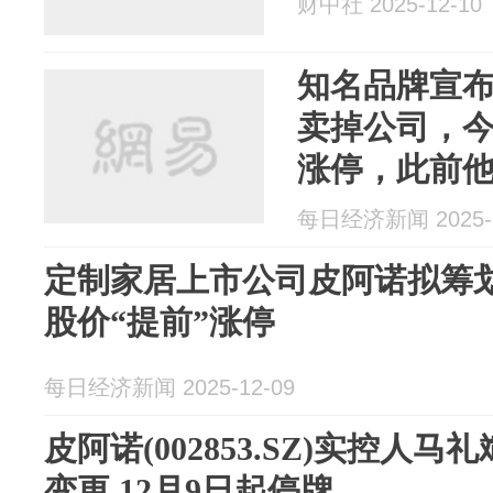
财中社 2025-12-10
知名品牌宣布
卖掉公司，
涨停，此前
司持续亏损
每日经济新闻 2025-1
定制家居上市公司皮阿诺拟筹划
股价“提前”涨停
每日经济新闻 2025-12-09
皮阿诺(002853.SZ)实控人
变更 12月9日起停牌