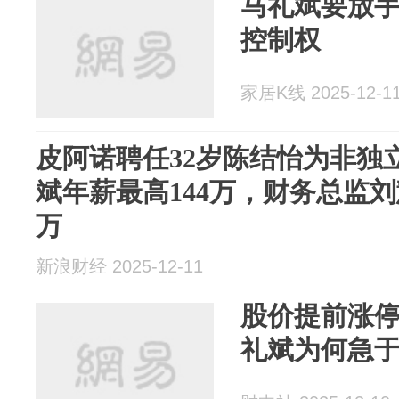
马礼斌要放
控制权
家居K线 2025-12-1
皮阿诺聘任32岁陈结怡为非独
斌年薪最高144万，财务总监刘
万
新浪财经 2025-12-11
股价提前涨
礼斌为何急