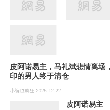
皮阿诺易主，马礼斌悲情离场
印的男人终于清仓
小编也疯狂 2025-12-22
皮阿诺易主