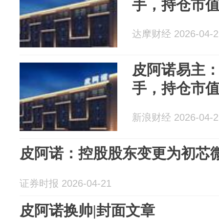
手，持仓市
达摩财经 2026-04-2
皮阿诺易主：
手，持仓市
新浪财经 2026-04-2
皮阿诺：控股股东变更为初芯
证券时报 2026-04-21
皮阿诺换帅|封面文章