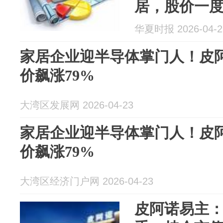
居，股价一
华夏时报 2026-04-2
家居企业迎半导体掌门人！皮阿
价飙涨79%
大湾区发展网 2026-04-23
家居企业迎半导体掌门人！皮阿
价飙涨79%
大湾区经济门户网 2026-04-23
皮阿诺易主：