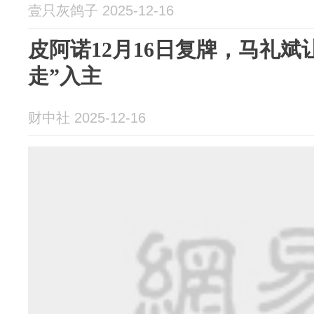
壹只灰鸽子 2025-12-16
皮阿诺12月16日复牌，马礼斌
走”入主
财中社 2025-12-16