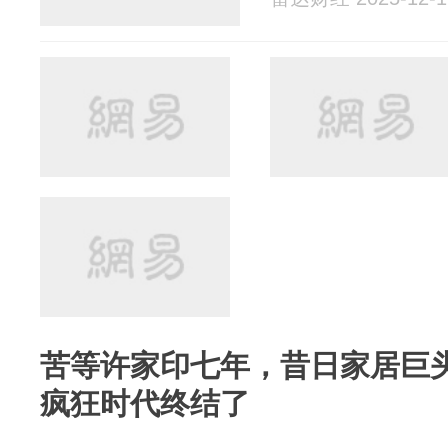
苦等许家印七年，昔日家居巨头
疯狂时代终结了