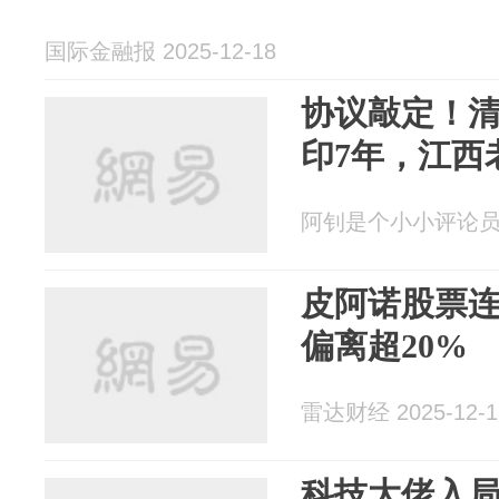
国际金融报 2025-12-18
协议敲定！
印7年，江西
阿钊是个小小评论员 20
皮阿诺股票
偏离超20%
雷达财经 2025-12-1
科技大佬入