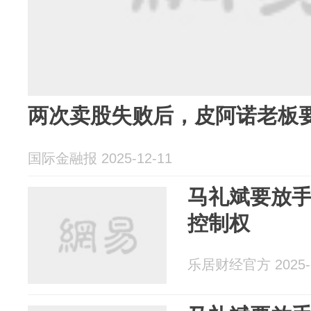
两次卖股失败后，皮阿诺老板要
国际金融报 2025-12-11
马礼斌要放
控制权
乐居财经官方 2025-1