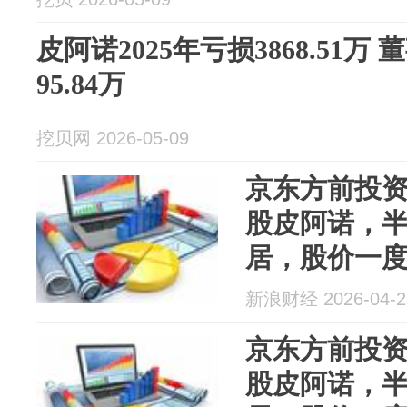
皮阿诺2025年亏损3868.51
95.84万
挖贝网 2026-05-09
京东方前投资
股皮阿诺，
居，股价一
新浪财经 2026-04-2
京东方前投资
股皮阿诺，