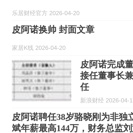
乐居财经官方 2026-04-20
皮阿诺换帅 封面文章
家居K线 2026-04-20
皮阿诺完成
接任董事长
任
新浪财经 2026-04-1
皮阿诺聘任38岁骆晓刚为非独
斌年薪最高144万，财务总监刘