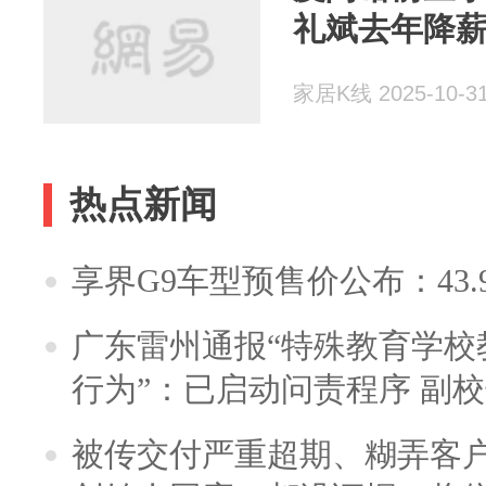
礼斌去年降薪
家居K线 2025-10-3
热点新闻
享界G9车型预售价公布：43.
广东雷州通报“特殊教育学校
行为”：已启动问责程序 副
被传交付严重超期、糊弄客