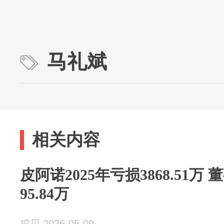
马礼斌
相关内容
皮阿诺2025年亏损3868.51
95.84万
挖贝 2026-05-09