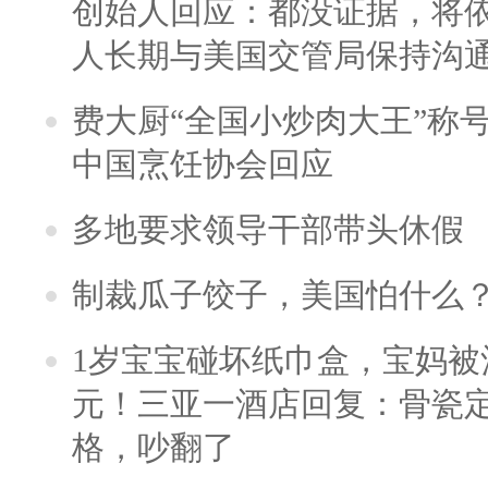
创始人回应：都没证据，将依
人长期与美国交管局保持沟通
费大厨“全国小炒肉大王”称
中国烹饪协会回应
多地要求领导干部带头休假
制裁瓜子饺子，美国怕什么
1岁宝宝碰坏纸巾盒，宝妈被酒
元！三亚一酒店回复：骨瓷
格，吵翻了