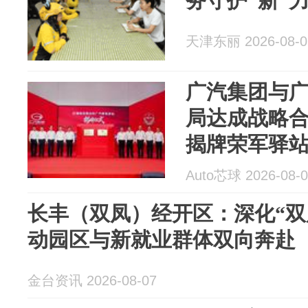
务守护“新”
天津东丽 2026-08-0
广汽集团与
局达成战略
揭牌荣军驿
Auto芯球 2026-08-0
长丰（双凤）经开区：深化“双
动园区与新就业群体双向奔赴
金台资讯 2026-08-07