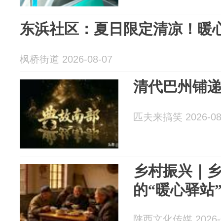
东浜社区：夏日限定清凉！暖
枫桥街道 2026-08-07
清代巴州铺
匹夫来搞笑 2026-08
乡村振兴｜
的“暖心驿站
陕西文化传媒 2026-0