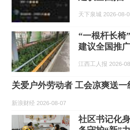
天下泉城 2026-08-0
“一根杆长椅
建议全国推
江西工人报 2026-08
关爱户外劳动者 工会凉爽送一
新浪财经 2026-08-07
社区书记化身