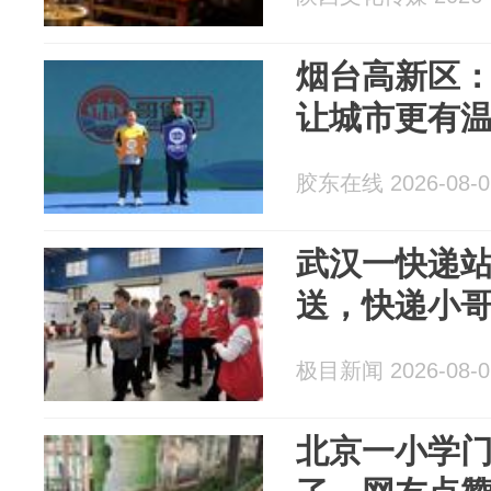
烟台高新区：
让城市更有
胶东在线 2026-08-0
武汉一快递
送，快递小哥
极目新闻 2026-08-0
北京一小学门