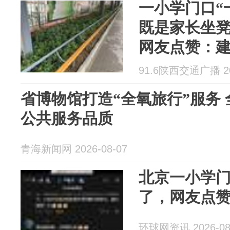
一小学门口“
既是家长坐
网友点赞：
91.6陕西交通广播 202
省博物馆打造“全氧旅行”服务
公共服务品质
青海新闻网 2026-08-07
北京一小学门
了，网友点
环球网资讯 2026-08