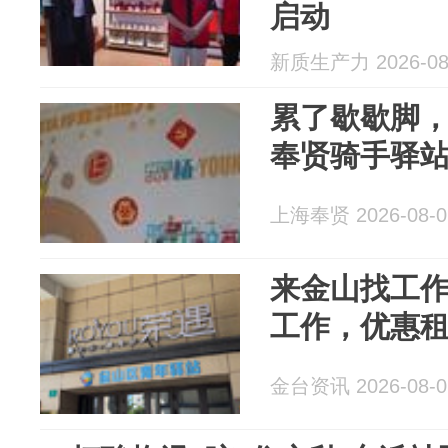
启动
新质生产力 2026-08
累了歇歇脚
奉贤骑手驿
上海奉贤 2026-08-0
来金山找工
工作，优惠
金台资讯 2026-08-0