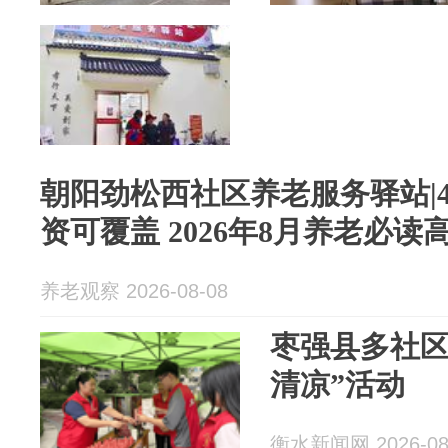
朝阳劲松西社区养老服务驿站|46
资可覆盖 2026年8月养老必
养老观察 2026-08-08
枣强县多社区
清凉”活动
衡水新闻网 2026-08