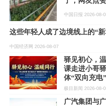
了，网友点
中国日报 2026-08-0
这些年轻人成了边境线上的“新
中国经济网 2026-08-07
驿见初心，
课走进小哥
体“双向充电
极目新闻 2026-08-0
广汽集团与