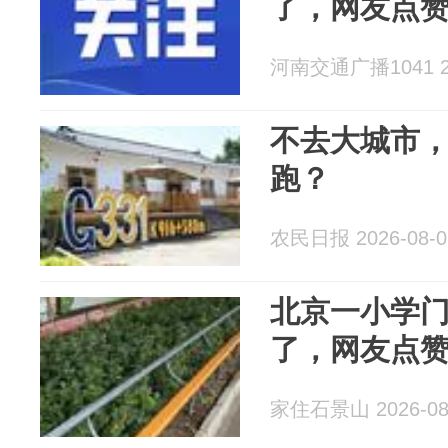
了，网友点
河南交通广播1041 20
不去大城市
跑？
农民日报 2026-08-0
北京一小学门
了，网友点
家住石景山 2026-08