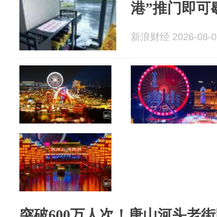
港”推门即可
新浪财经 2026-08-0
突破600万人次！唐山河头老