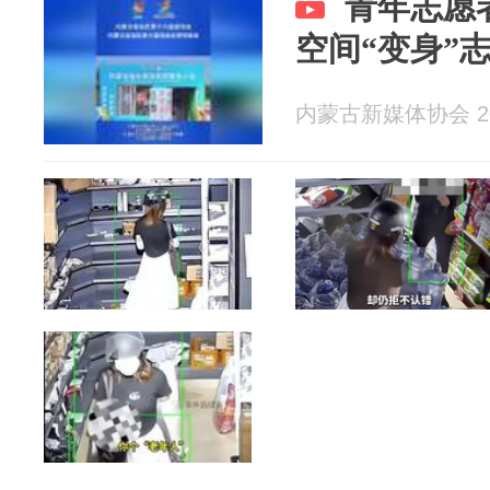
青年志愿
空间“变身”
内蒙古新媒体协会 202