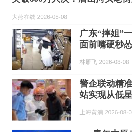
大燕在线 2026-08-08
广东“摔姐”
面前嘴硬秒
林雁飞 2026-08-08
警企联动精
站实现从低
上海黄浦 2026-08-0