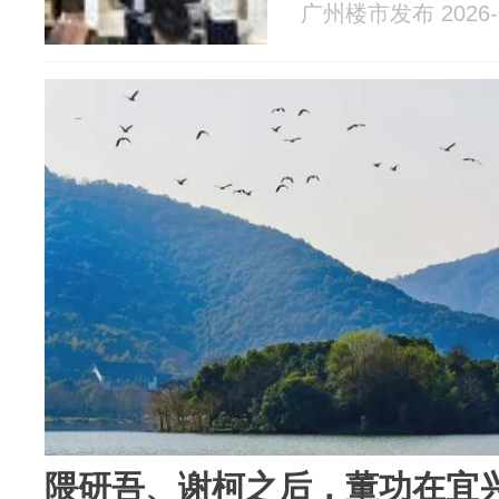
广州楼市发布 2026-0
隈研吾、谢柯之后，董功在宜