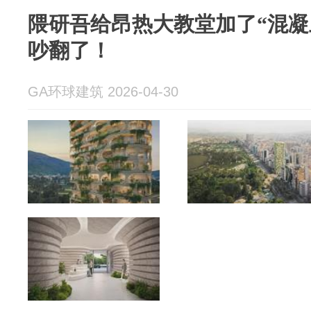
隈研吾给昂热大教堂加了“混凝
吵翻了！
GA环球建筑 2026-04-30