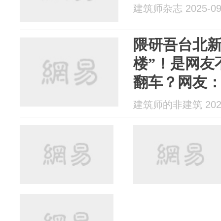
建筑师杂志 2025-09
隈研吾台北新
楼”！是网友
翻车？网友
了？
建筑师的非建筑 2025