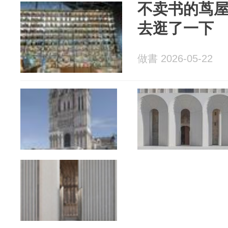
不卖书的茑
去逛了一下
做書 2026-05-22