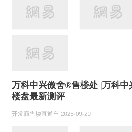
万科中兴傲舍®售楼处 |万科
楼盘最新测评
开发商售楼直通车 2025-09-20