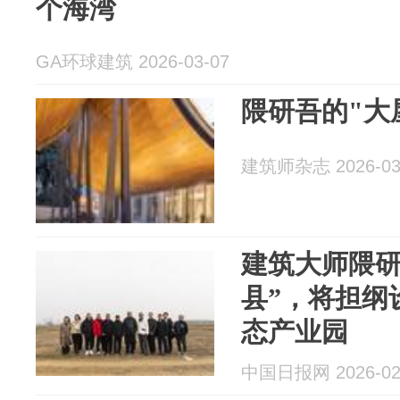
个海湾
GA环球建筑 2026-03-07
隈研吾的"大
建筑师杂志 2026-03
建筑大师隈研
县”，将担纲
态产业园
中国日报网 2026-02