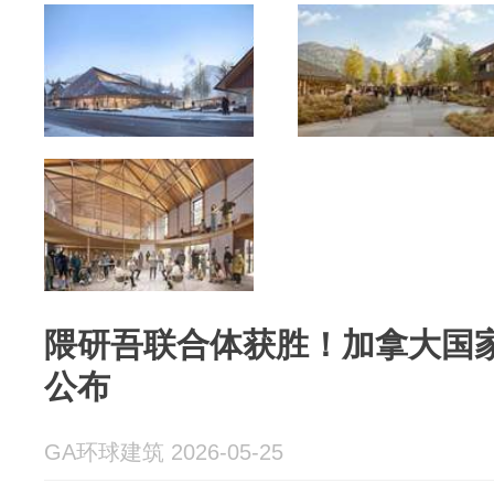
隈研吾联合体获胜！加拿大国
公布
GA环球建筑 2026-05-25