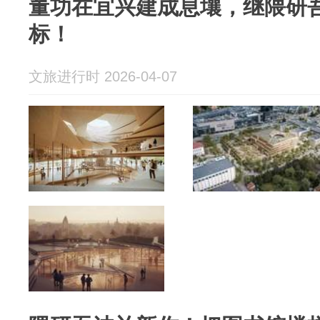
董功在宜兴建成息壤，继隈研
标！
文旅进行时 2026-04-07