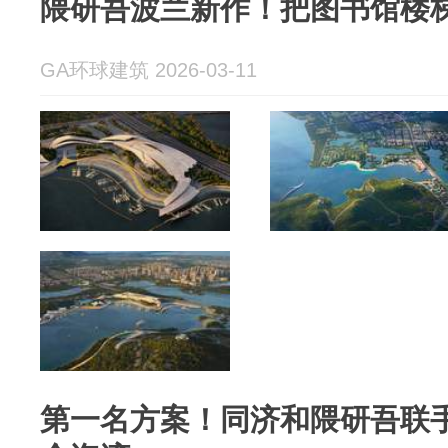
隈研吾波兰新作！把图书馆楼
GA环球建筑 2026-03-11
第一名方案！同济和隈研吾联