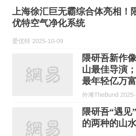
上海徐汇巨无霸综合体亮相！
优特空气净化系统
爱优特 2025-10-09
隈研吾新作
山最佳导演；
最年轻亿万
外滩TheBund 2025-
隈研吾“遇见
的两种的山