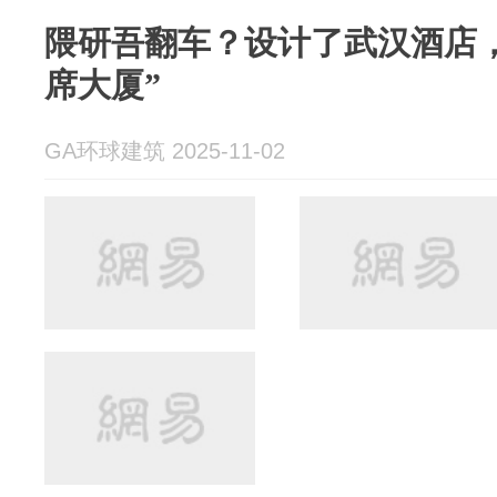
隈研吾翻车？设计了武汉酒店
席大厦”
GA环球建筑 2025-11-02