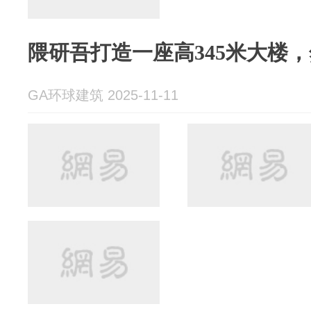
隈研吾打造一座高345米大楼，
GA环球建筑 2025-11-11