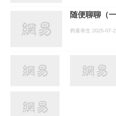
随便聊聊（
鸦雀有生 2025-07-2