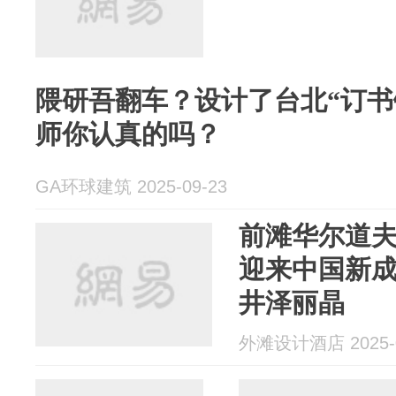
隈研吾翻车？设计了台北“订书
师你认真的吗？
GA环球建筑 2025-09-23
前滩华尔道
迎来中国新
井泽丽晶
外滩设计酒店 2025-0