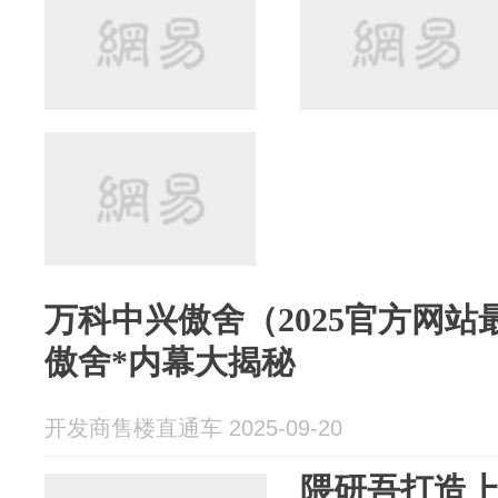
万科中兴傲舍（2025官方网
傲舍*内幕大揭秘
开发商售楼直通车 2025-09-20
隈研吾打造上