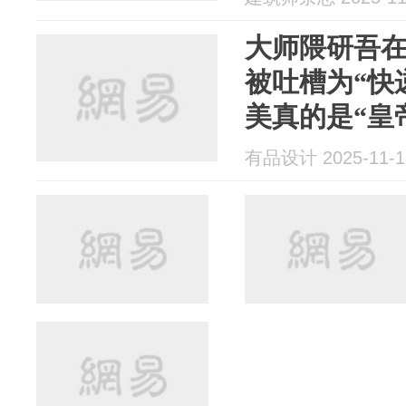
大师隈研吾
被吐槽为“快
美真的是“皇
有品设计 2025-11-1