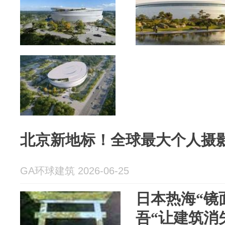
北京新地标！全球最大个人摄影
GA环球建筑 2026-06-25
日本热海“镜
吾“让建筑消