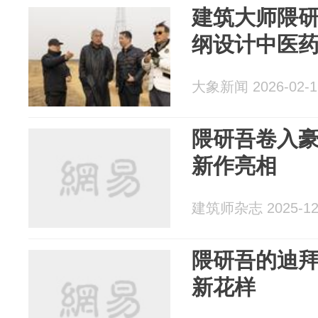
建筑大师隈
纲设计中医
大象新闻 2026-02-1
隈研吾卷入
新作亮相
建筑师杂志 2025-12
隈研吾的迪
新花样