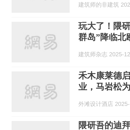
建筑师的非建筑 2025
玩大了！隈研
群岛”降临北
建筑师杂志 2025-12
禾木康莱德
业，马岩松为
外滩设计酒店 2025-1
隈研吾的迪