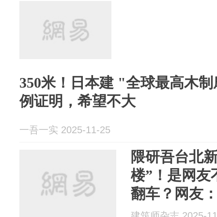
350米！日本建 "全球最高木
例证明，希望不大
一吾一实 2025-11-25
隈研吾台北新
楼”！是网友
翻车？网友
了？
建筑师杂志 2025-11