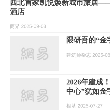
西北首家凯悦焕新城市旅居—
酒店
商界 2025-09-03
隈研吾的“金
建筑师杂志 2025-08
2026年建成
中心”犹如金
根基 2025-07-27