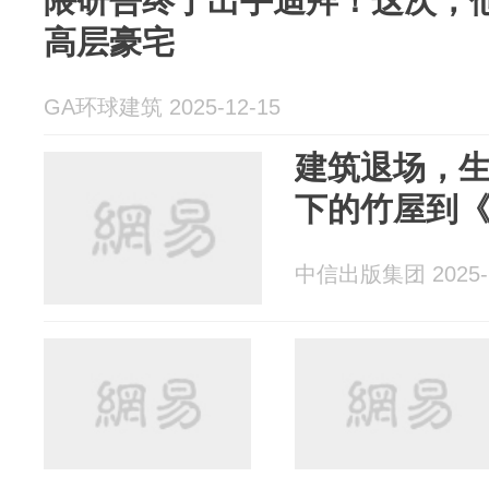
隈研吾终于出手迪拜！这次，他
高层豪宅
GA环球建筑 2025-12-15
建筑退场，
下的竹屋到
中信出版集团 2025-1