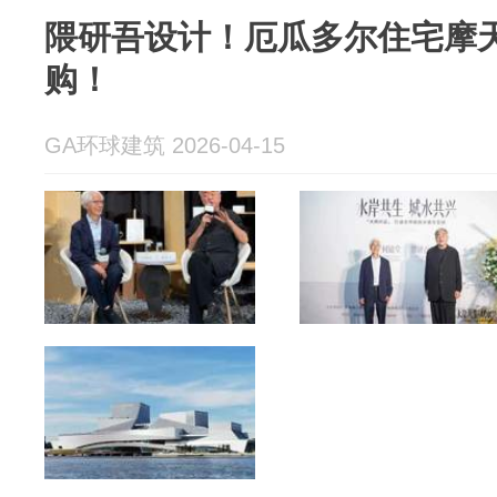
隈研吾设计！厄瓜多尔住宅摩
购！
GA环球建筑 2026-04-15