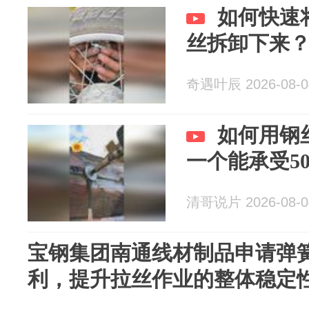
如何快速
丝拆卸下来
奇遇叶辰 2026-08-0
如何用钢
一个能承受5
清哥说片 2026-08-0
宝钢集团南通线材制品申请弹
利，提升拉丝作业的整体稳定