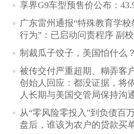
享界G9车型预售价公布：43.
广东雷州通报“特殊教育学校
行为”：已启动问责程序 副
制裁瓜子饺子，美国怕什么
被传交付严重超期、糊弄客
创始人回应：都没证据，将依
人长期与美国交管局保持沟通
从“零风险零投入”到负债百
盘后，谁该为农户的贷款买