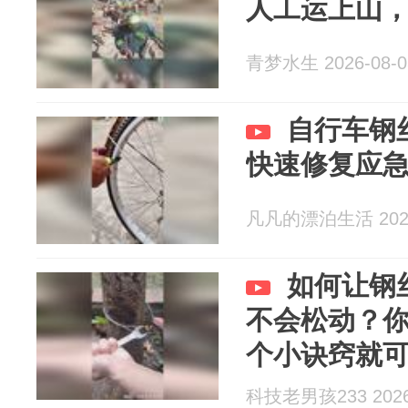
人工运上山
青梦水生 2026-08-0
自行车钢
快速修复应
凡凡的漂泊生活 2026
如何让钢
不会松动？
个小诀窍就
科技老男孩233 2026-