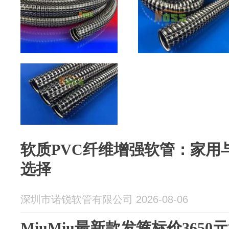
软质PVC纤维增强软管：家用
选择
深圳市诺锐软管有限公司 2026-08-06
MiuMiu最新款发箍标价3650