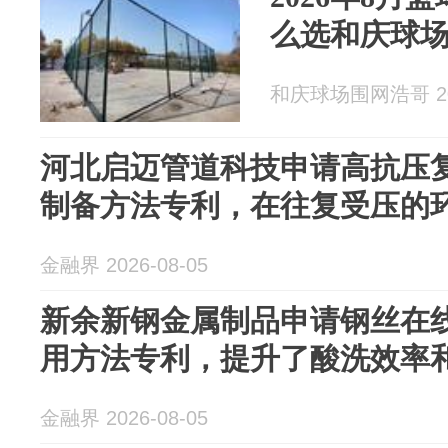
么选和庆球
和庆球场围网浩哥 202
河北启迈管道科技申请高抗压
制备方法专利，在往复受压的
金融界 2026-08-05
新余新钢金属制品申请钢丝在
用方法专利，提升了酸洗效率
金融界 2026-08-05