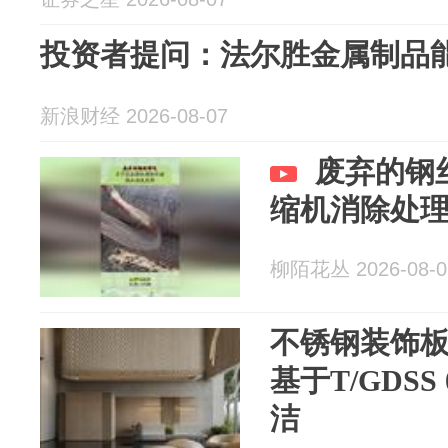
投资者提问：法尔胜金属制品能用
新浪财经 2026-08-07
废弃的钢
缩机消除处
柳陌花丛 2026-08-0
不锈钢装饰
基于T/GDSS 
洁