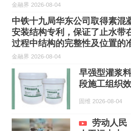
金融界 2026-08-04
中铁十九局华东公司取得素混
安装结构专利，保证了止水带
过程中结构的完整性及位置的
金融界 2026-08-04
早强型灌浆
段施工组织
固维 2026-08-04
劳动人民