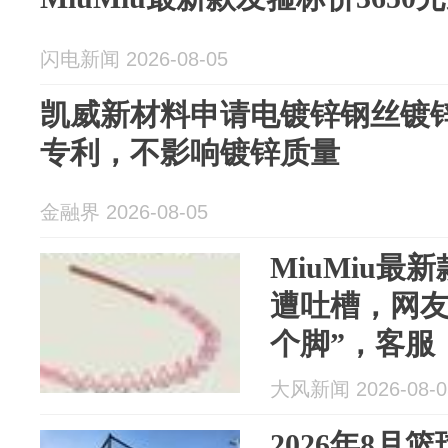
闪电新闻 2026-08-05
凯威新材料申请电镀锌钢丝镀
专利，不影响镀锌质量
金融界 2026-08-05
MiuMiu最
遭吐槽，网友
个脚”，客服
感与创意，
大风新闻 2026-08-0
2026年8月