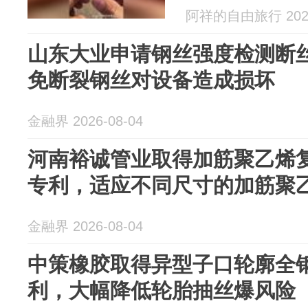
阿祥的自由旅行 2026
山东大业申请钢丝强度检测断
免断裂钢丝对设备造成损坏
金融界 2026-08-04
河南裕诚管业取得加筋聚乙烯
专利，适应不同尺寸的加筋聚
金融界 2026-08-04
中策橡胶取得异型子口轮廓全
利，大幅降低轮胎抽丝爆风险