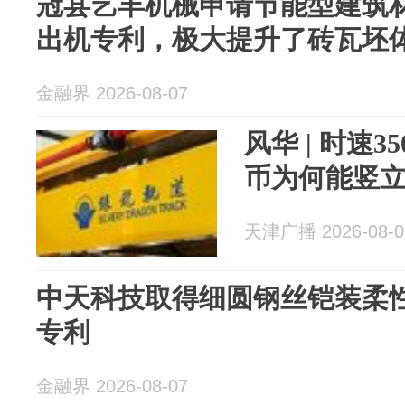
冠县艺丰机械申请节能型建筑
出机专利，极大提升了砖瓦坯
金融界 2026-08-07
风华 | 时速
币为何能竖
天津广播 2026-08-0
中天科技取得细圆钢丝铠装柔
专利
金融界 2026-08-07