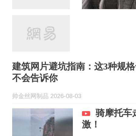
建筑网片避坑指南：这3种规
不会告诉你
帅金丝网制品 2026-08-03
骑摩托车
激！