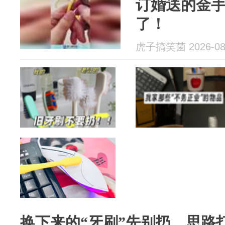
订婚送的金
了！
虎子搞笑菌 2026-08
换下来的“牙刷”先别扔，思路