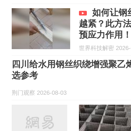
如何让钢
越紧？此方
预应力作用
世界科技解密 2026-0
四川给水用钢丝织绕增强聚乙
选参考
荆门观察 2026-08-03