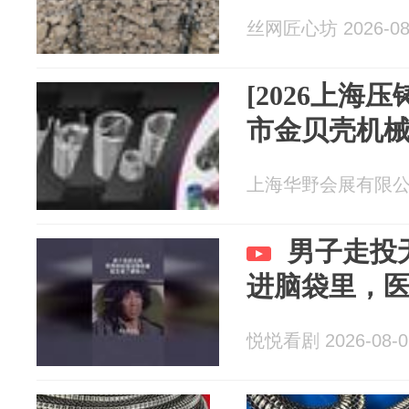
丝网匠心坊 2026-08
[2026上海压
市金贝壳机
上海华野会展有限公司 2
男子走投
进脑袋里，
悦悦看剧 2026-08-0