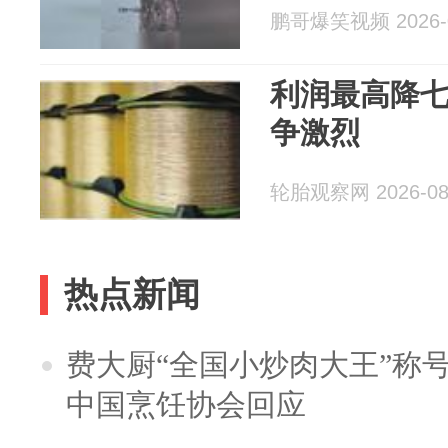
鹏哥爆笑视频 2026-0
利润最高降
争激烈
轮胎观察网 2026-08
热点新闻
费大厨“全国小炒肉大王”称
中国烹饪协会回应