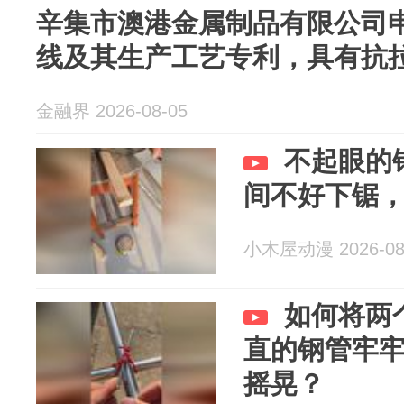
辛集市澳港金属制品有限公司
线及其生产工艺专利，具有抗
金融界 2026-08-05
不起眼的
间不好下锯
小木屋动漫 2026-08
如何将两
直的钢管牢
摇晃？