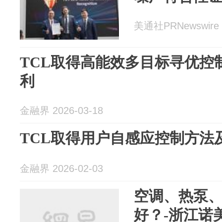
美通社PRNewswire 2
TCL取得高能效多目标寻优控
利
金融界 2026-03-18
TCL取得用户自感应控制方法
金融界 2026-02-03
空调、热泵
好？-浙江诺