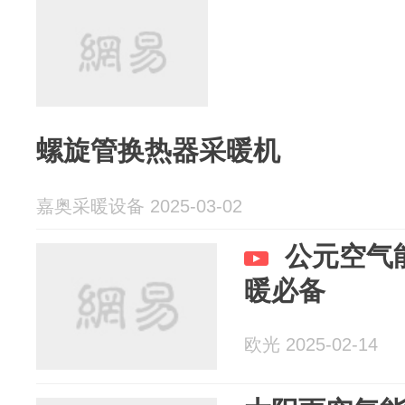
螺旋管换热器采暖机
嘉奥采暖设备 2025-03-02
公元空气
暖必备
欧光 2025-02-14