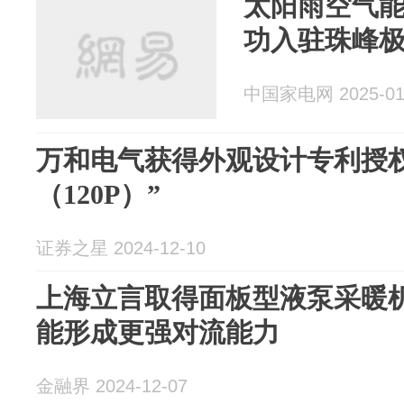
太阳雨空气能
功入驻珠峰
中国家电网 2025-01
万和电气获得外观设计专利授
（120P）”
证券之星 2024-12-10
上海立言取得面板型液泵采暖
能形成更强对流能力
金融界 2024-12-07