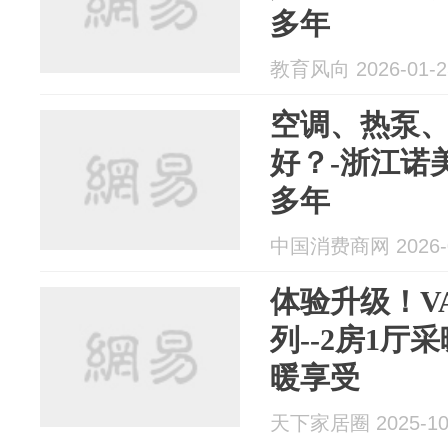
多年
教育风向 2026-01-2
空调、热泵
好？-浙江诺
多年
中国消费商网 2026-0
体验升级！V
列--2房1
暖享受
天下家居圈 2025-10