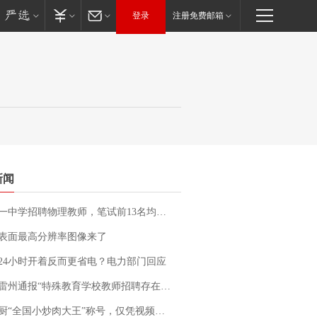
登录
注册免费邮箱
新闻
招聘物理教师，笔试前13名均遭淘汰？教育局：已叫停招聘，成立调查组全面核查
表面最高分辨率图像来了
24小时开着反而更省电？电力部门回应
通报“特殊教育学校教师招聘存在违规行为”：已启动问责程序 副校长被停职
“全国小炒肉大王”称号，仅凭视频评出？中国烹饪协会回应