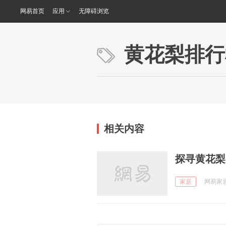
网易首页
应用
无障碍浏览
黄花梨排行
相关内容
探寻黄花梨
家居
网易家居家