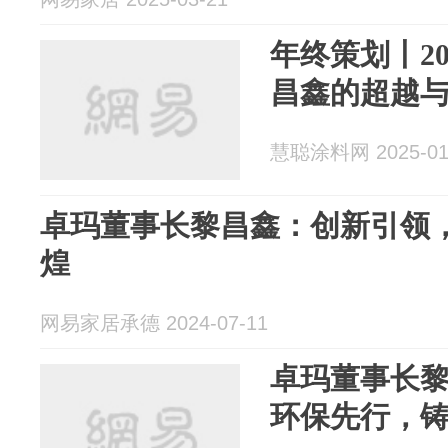
年终策划丨2
昌鑫的超越
慧聪涂料网 2025-01
卓玛董事长黎昌鑫：创新引领
煌
网易家居承德 2024-07-11
卓玛董事长
环保先行，