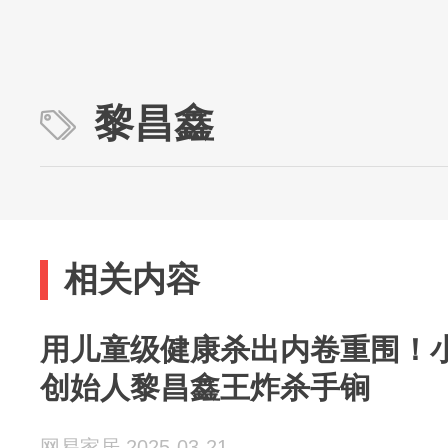
黎昌鑫
相关内容
用儿童级健康杀出内卷重围！
创始人黎昌鑫王炸杀手锏
网易家居 2025-03-21