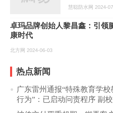
慧聪防水网 2024-07
卓玛品牌创始人黎昌鑫：引领腻
康时代
北方网 2024-06-03
热点新闻
广东雷州通报“特殊教育学校
行为”：已启动问责程序 副