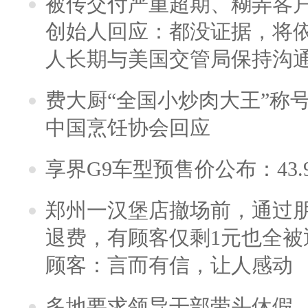
被传交付严重超期、糊弄客
创始人回应：都没证据，将依
人长期与美国交管局保持沟通
费大厨“全国小炒肉大王”称
中国烹饪协会回应
享界G9车型预售价公布：43.
郑州一汉堡店撤场前，通过
退费，有顾客仅剩1元也全被
顾客：言而有信，让人感动
多地要求领导干部带头休假