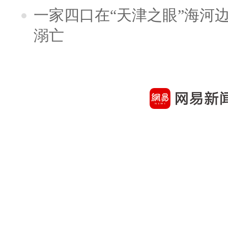
一家四口在“天津之眼”海河
溺亡