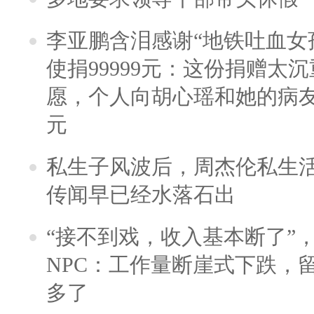
李亚鹏含泪感谢“地铁吐血女
使捐99999元：这份捐赠太
愿，个人向胡心瑶和她的病友之
元
私生子风波后，周杰伦私生活
传闻早已经水落石出
“接不到戏，收入基本断了”，
NPC：工作量断崖式下跌，
多了