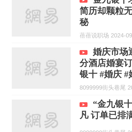
简历却颗粒无
秘
蓓蓓说职场 2024-09
婚庆市场
分酒店婚宴订
银十 #婚庆 
8099999街头巷尾 20
“金九银
凡 订单已排