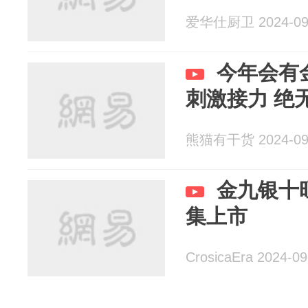
爱华仕厨卫 2024-09
今年会有
刺激接力 绝
熊猫有干货 2024-09
金九银十
集上市
CrosicaEra 2024-09