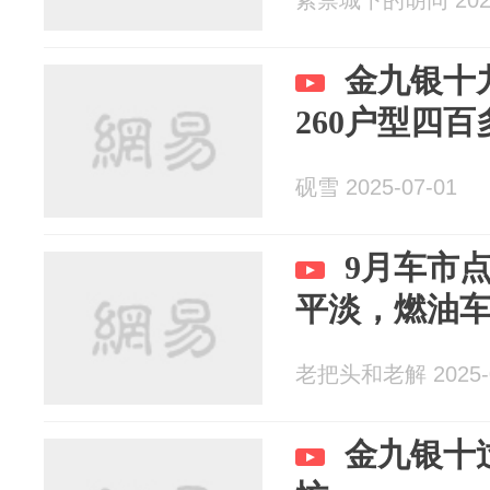
紫禁城下的胡同 2025
金九银十
260户型四
砚雪 2025-07-01
9月车市
平淡，燃油
老把头和老解 2025-0
金九银十