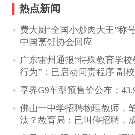
热点新闻
费大厨“全国小炒肉大王”称
中国烹饪协会回应
广东雷州通报“特殊教育学校
行为”：已启动问责程序 副
享界G9车型预售价公布：43.
佛山一中学招聘物理教师，笔
汰？教育局：已叫停招聘，