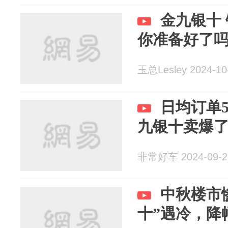
金九银十
你准备好了
玉总Lesley 2024-10
日均订单5
九银十卖爆
非常好车 2024-09-2
中秋楼市
十”遇冷，降