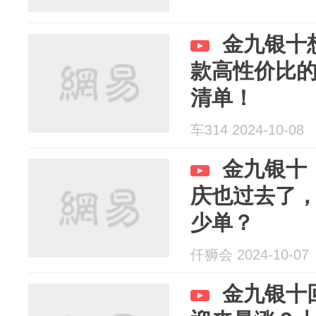
金九银十
款高性价比
清单！
车314 2024-10-08
金九银十
庆也过去了
少单？
仟狮会 2024-10-07
金九银十