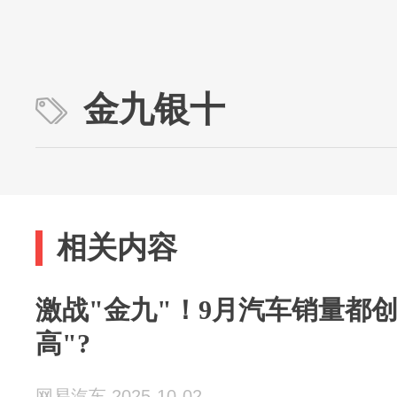
金九银十
相关内容
激战"金九"！9月汽车销量都
高"?
网易汽车 2025-10-02