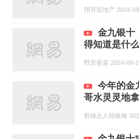
翔哥说地产 2024-09
金九银十
得知道是什
野原香菜 2024-09-2
今年的金
哥水灵灵地
剪辑达人韩银梅 2024
金九银十求