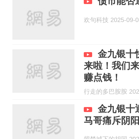
债市能否
欢句科技 2025-09-0
金九银十
来啦！我们
赚点钱！
行走的多巴胺胺 2025
金九银十
马哥痛斥阴