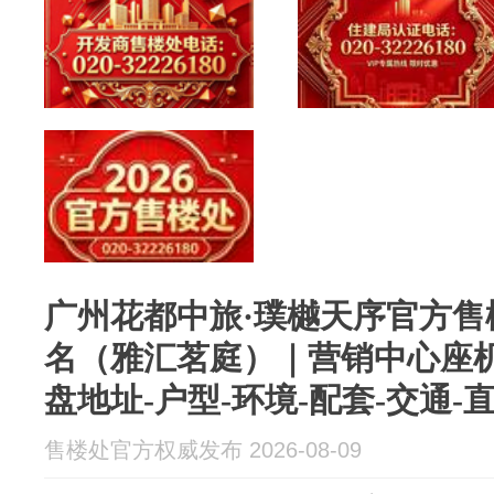
广州花都中旅·璞樾天序官方售
名（雅汇茗庭）｜营销中心座机
盘地址-户型-环境-配套-交通-
售楼处官方权威发布 2026-08-09