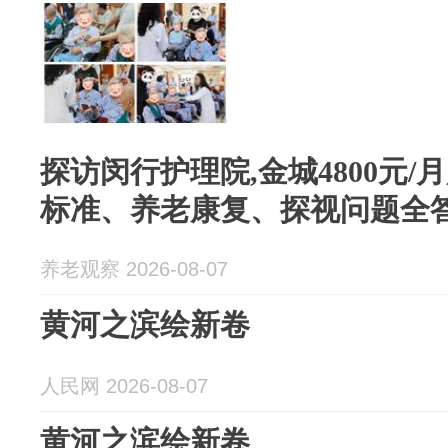
探访闵行护理院,金城4800元/
标准、养老康复、探视问题全答
养老观察 2026-08-07
黄河之滨绘新卷
人民网 2026-08-07
黄河之滨绘新卷