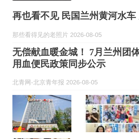
再也看不见 民国兰州黄河水车
那些看得见的老照片 2026-08-05
无偿献血暖金城！ 7月兰州团
用血便民政策同步公示
北青网-北京青年报 2026-08-05