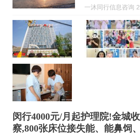
检测、消防
一沐同行信息咨询 202
检测机构排
闵行4000元/月起护理院!金
察,800张床位接失能、能鼻饲