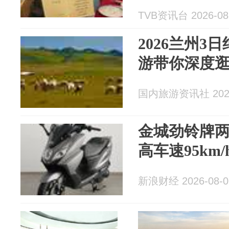
TVB资讯台 2026-08
2026兰州3
游带你深度
国内旅游资讯社 2026
金城劲铃牌
高车速95km
新浪财经 2026-08-0