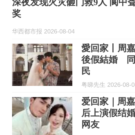
深夜发现火灾砸门救9人 阆中
奖
华西都市报 2026-08-04
愛回家丨周
後假結婚 
民
粤睇先生 2026-08-0
爱回家｜周
后上演假结婚
网友