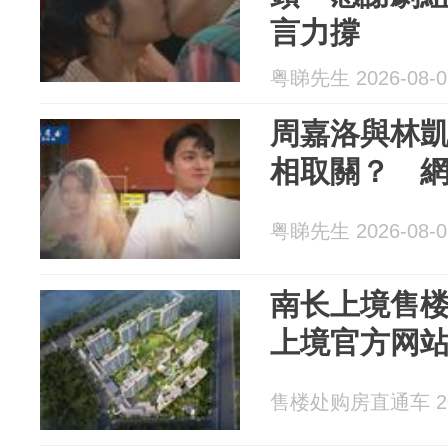
言力撐
粤睇先生 2026-08-0
周嘉洛與林凱
相取關？ 網
粤睇先生 2026-08-0
南长上境售楼
上境官方网站-
售楼处购房直通车 202