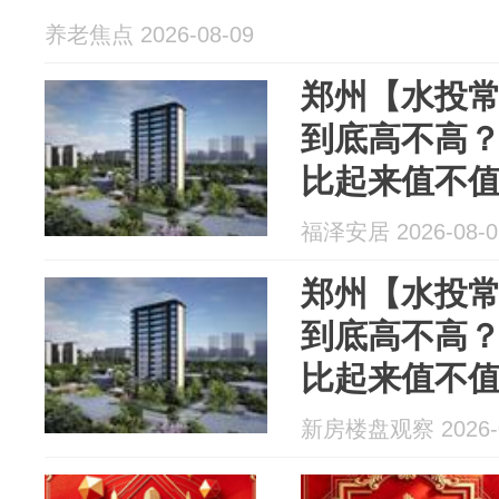
养老焦点 2026-08-09
郑州【水投
到底高不高
比起来值不
不是好时机
福泽安居 2026-08-0
郑州【水投
到底高不高
比起来值不
不是好时机
新房楼盘观察 2026-0