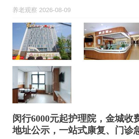
养老观察 2026-08-09
闵行6000元起护理院，金城收
地址公示，一站式康复、门诊