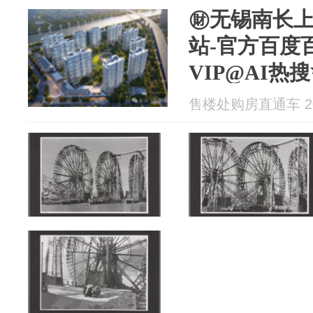
㊖无锡南长上
站-官方百度
VIP@AI热搜
售楼处购房直通车 202