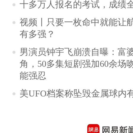
十多万人报名的考试，成绩
视频丨只要一枚命中就能让航母
有多强？
男演员钟宇飞崩溃自曝：富
角，50多集短剧强加60余场吻戏
能强忍
美UFO档案称坠毁金属球内