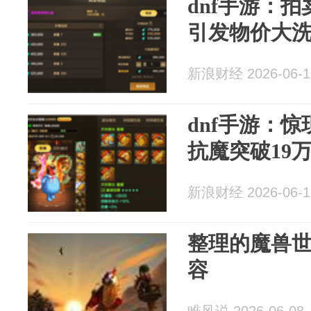
dnf手游：
引发物价大
新浪财经 2026-06-1
dnf手游：惊
抗魔突破19
新浪财经 2026-06-1
整理的魔兽
容