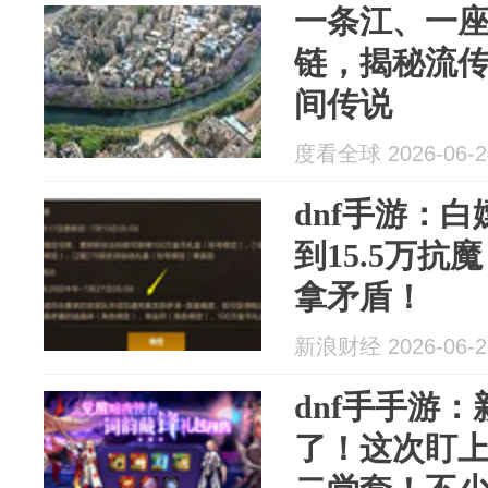
一条江、一
链，揭秘流
间传说
度看全球 2026-06-2
dnf手游：
到15.5万
拿矛盾！
新浪财经 2026-06-2
dnf手手游
了！这次盯