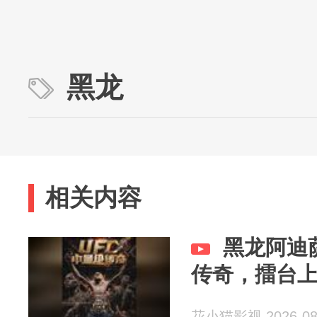
黑龙
相关内容
黑龙阿迪
传奇，擂台
花小猫影视 2026-08