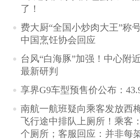
了！
费大厨“全国小炒肉大王”称
中国烹饪协会回应
台风“白海豚”加强！中心附近
最新研判
享界G9车型预售价公布：43.
南航一航班疑向乘客发放西
飞行途中排队上厕所！乘客：
个厕所；客服回应：并非每