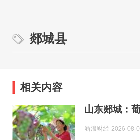
郯城县
相关内容
山东郯城：
新浪财经 2026-08-0