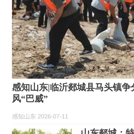
感知山东|临沂郯城县马头镇争
风“巴威”
感知山东 2026-07-11
山东郯城：