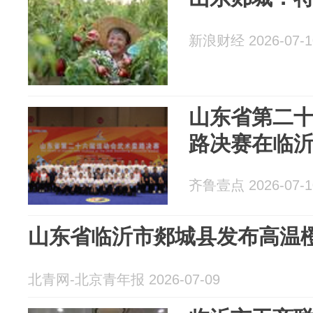
新浪财经 2026-07-1
山东省第二
路决赛在临
齐鲁壹点 2026-07-1
山东省临沂市郯城县发布高温
北青网-北京青年报 2026-07-09