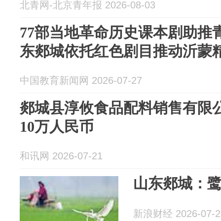
北青网-北京青年报 2026-08-03
77部当地革命历史课本剧助推
东郯城依托红色剧目推动沂蒙
中国教育新闻网 2026-07-27
郯城县淳攸食品配料销售有限公
10万人民币
和讯网 2026-07-21
山东郯城：
新浪财经 2026-07-2