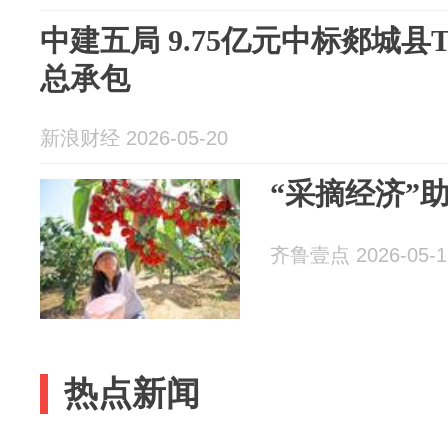
中建五局 9.75亿元中标郯城县T
总承包
新浪财经 2026-05-20
“采摘经济”
齐鲁壹点 2026-05-1
热点新闻