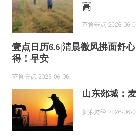
高
齐鲁壹点 2026-06-0
壹点日历6.6|清晨微风拂面舒
得！早安
齐鲁壹点 2026-06-06
山东郯城：麦
新浪财经 2026-06-0