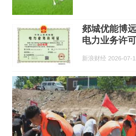
郯城优能博远
电力业务许
新浪财经 2026-07-1