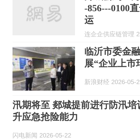
-856---0
运
连企企供应链管理 202
临沂市委金
展“企业上市
新浪财经 2026-05-2
汛期将至 郯城提前进行防汛培
升应急抢险能力
闪电新闻 2026-05-22