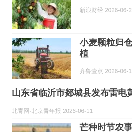
新浪财经 2026-06-2
小麦颗粒归
植
齐鲁壹点 2026-06-1
山东省临沂市郯城县发布雷电
北青网-北京青年报 2026-06-11
芒种时节农