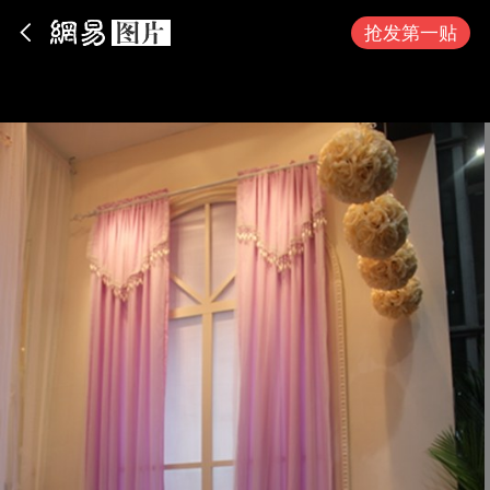
App内打开
抢发第一贴