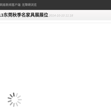
的网易新闻客户端
无障碍浏览
013东莞秋季名家具展展位
2014-10-10 11:18