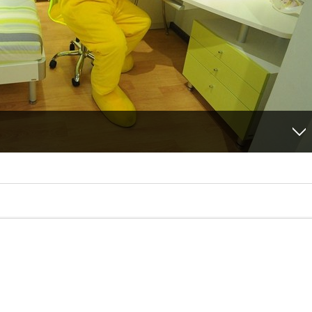
（摄影记者: ）