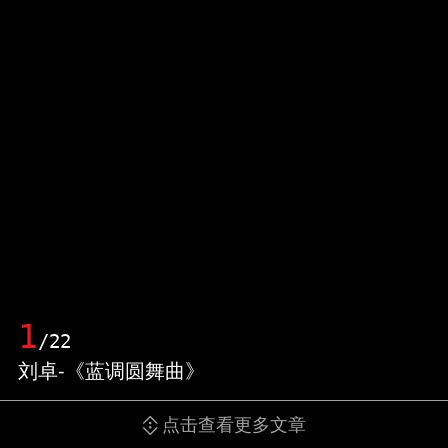
1
/22
刘卓-《蓝调圆舞曲》
点击查看更多文章