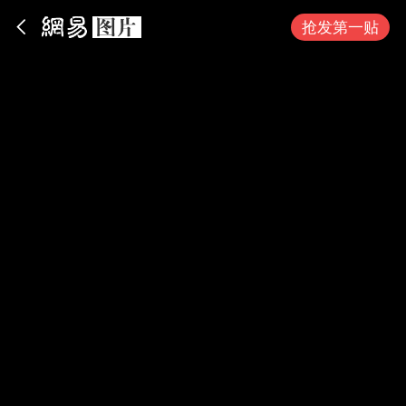
App内打开
抢发第一贴