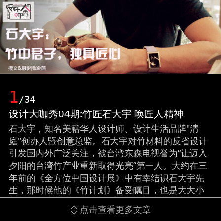
1
/34
设计大咖秀04期:竹匠石大宇 唤匠人精神
石大宇，知名美籍华人设计师、设计生活品牌"清
庭"创办人暨创意总监。石大宇对竹材料的反省设计
引发国内外广泛关注，被台湾东森电视誉为“让迈入
夕阳的台湾竹产业重新取得光亮”第一人。大约在三
年前的《全方位中国设计展》中有幸结识石大宇先
生，那时候他的《竹计划》备受瞩目，也是大大小
小闪光灯的聚焦之处，在整个用竹搭建的空间里我
点击查看更多文章
第一次那么近距离感受竹作品的迷人魅力……而本次