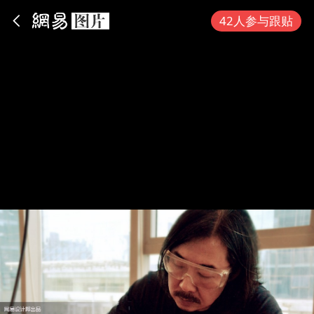
App内打开
42人参与跟贴