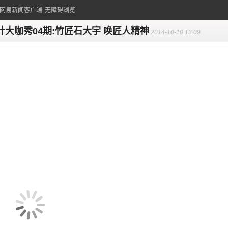
的网易新闻客户端
无障碍浏览
计大咖秀04期:竹匠石大宇 唤匠人精神
2014-10-10 13:09