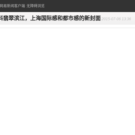
的网易新闻客户端
无障碍浏览
科翡翠滨江，上海国际感和都市感的新封面
2015-07-06 13:36