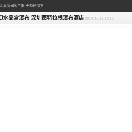
的网易新闻客户端
无障碍浏览
幻水晶宫瀑布 深圳茵特拉根瀑布酒店
2014-10-11 10:15