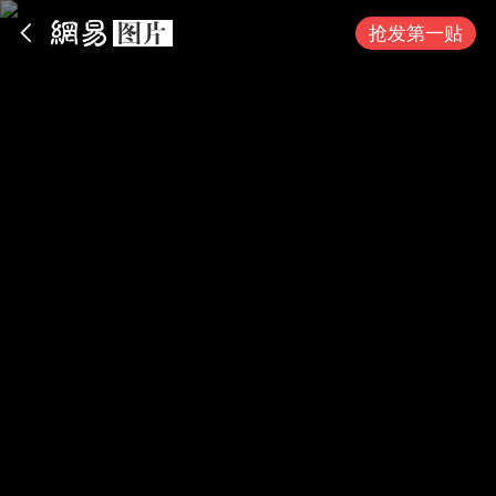
App内打开
抢发第一贴