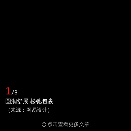
1
/3
圆润舒展 松弛包裹
（来源：网易设计）
点击查看更多文章