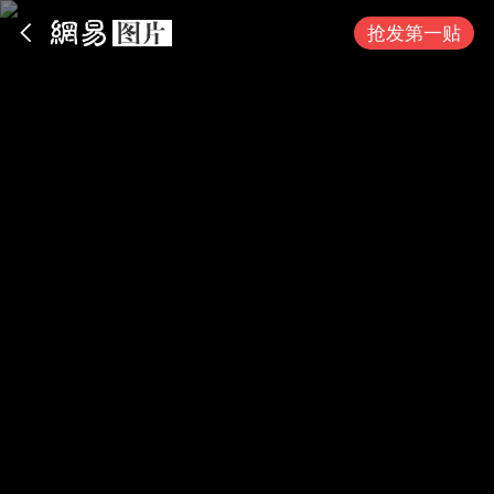
App内打开
抢发第一贴