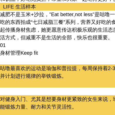
LIFE
生活样本
减肥不是玉米+沙拉，"Eat better,not les
吃的东西拍成“七日减脂三餐”系列，营养又好吃的
起传播身材焦虑，她更愿意传达积极乐观的生活态
活方式，但减重不是生活的全部，快乐也很重要。
01
身材管理
Keep fit
咕噜最喜欢的运动是瑜伽和普拉提，每周保持着2-
并计划进行规律的举铁锻炼。
对健身入门、尤其是想要身材更紧致的女生来说，
能锻炼力量、耐力和关节灵活性。