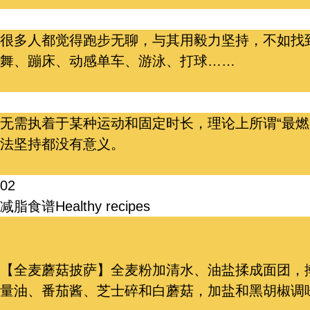
很多人都觉得跑步无聊，与其用毅力坚持，不如找
舞、蹦床、动感单车、游泳、打球……
无需执着于某种运动和固定时长，理论上所谓“最燃
法坚持都没有意义。
02
减脂食谱
Healthy recipes
【全麦蘑菇披萨】全麦粉加清水、油盐揉成面团，擀
量油、番茄酱、芝士碎和白蘑菇，加盐和黑胡椒调味