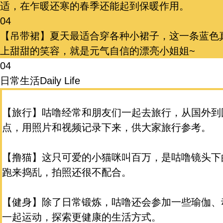
适，在乍暖还寒的春季还能起到保暖作用。
04
【吊带裙】夏天最适合穿各种小裙子，这一条蓝色
上甜甜的笑容，就是元气自信的漂亮小姐姐~
04
日常生活
Daily Life
【旅行】咕噜经常和朋友们一起去旅行，从国外到
点，用照片和视频记录下来，供大家旅行参考。
【撸猫】这只可爱的小猫咪叫百万，是咕噜镜头下
跑来捣乱，拍照还很不配合。
【健身】除了日常锻炼，咕噜还会参加一些瑜伽、
一起运动，探索更健康的生活方式。