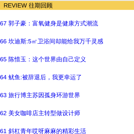
REVIEW
往期回顾
67 郭子豪：富氧健身是健康方式潮流
66 坎迪斯:5㎡卫浴间却能给我万千灵感
65 陈惜玉：这个世界由自己定义
64 鱿鱼:被辞退后，我更幸运了
63 旅行博主苏因孤身环游世界
62 美女咖啡店主转型做设计师
61 斜杠青年哎呀麻麻的精彩生活