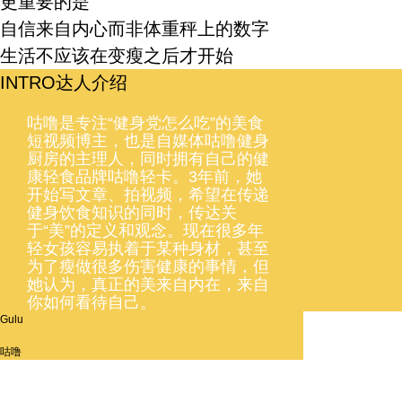
更重要的是
自信来自内心而非体重秤上的数字
生活不应该在变瘦之后才开始
INTRO
达人介绍
咕噜是专注“健身党怎么吃”的美食
短视频博主，也是自媒体咕噜健身
厨房的主理人，同时拥有自己的健
康轻食品牌咕噜轻卡。3年前，她
开始写文章、拍视频，希望在传递
健身饮食知识的同时，传达关
于“美”的定义和观念。现在很多年
轻女孩容易执着于某种身材，甚至
为了瘦做很多伤害健康的事情，但
她认为，真正的美来自内在，来自
你如何看待自己。
Gulu
咕噜