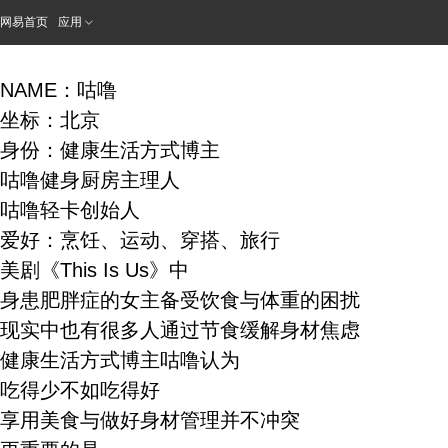
网易首页
应用
NAME：咕噜
坐标：北京
身份：健康生活方式博主
咕噜健身厨房主理人
咕噜轻卡创始人
爱好：烹饪、运动、穿搭、旅行
美剧《This Is Us》中
身患肥胖症的女主备受饮食与体重的困扰
现实中也有很多人通过节食缓解身材焦虑
健康生活方式博主咕噜认为
吃得少不如吃得好
享用美食与做好身材管理并不冲突