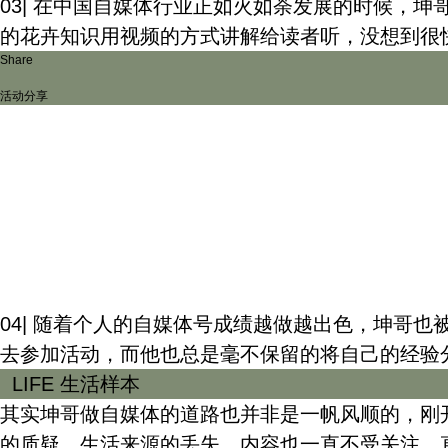
03| 在中国自媒体行业正如火如荼发展的时候，
的花卉知识用视频的方式讲解给读者听，没想到很
Share
活动分享
04| 随着个人的自媒体号成绩越做越出色，坤哥
去参加活动，而他也总是毫不保留的将自己的经验
LIFE
生活样本
其实坤哥做自媒体的道路也并非是一帆风顺的，刚
的质疑，生活来源的丢失，内容也一直不受关注。