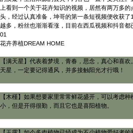
上看到一个关于花卉知识的视频，居然有两万多的
头，经过认真准备，坤哥的第一条短视频便收获了
越多，粉丝也渐渐看涨，目前在西瓜视频和抖音都已
01
花卉养植
DREAM HOME
【满天星】代表着梦境，青春，思念，真心和喜欢
天星，一定要记得通风，并多接触阳光才行哦！
【木槿】如果想要家里常常鲜花盛开，可以考虑种
小，但是开得很勤，而且它也是喜阳植物。
【玉露】如今多肉植物已经成为不少植物爱好者的