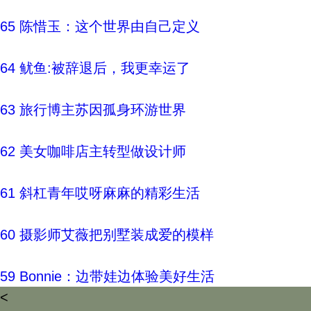
65 陈惜玉：这个世界由自己定义
64 鱿鱼:被辞退后，我更幸运了
63 旅行博主苏因孤身环游世界
62 美女咖啡店主转型做设计师
61 斜杠青年哎呀麻麻的精彩生活
60 摄影师艾薇把别墅装成爱的模样
59 Bonnie：边带娃边体验美好生活
<