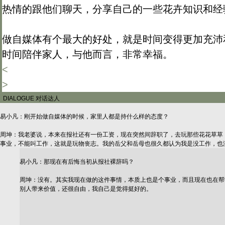
热情的跟他们聊天，分享自己的一些花卉知识和经
做自媒体有个最大的好处，就是时间变得更加充沛
时间陪伴家人，与他而言，非常幸福。
<
>
DIALOGUE
对话达人
易小凡：刚开始做自媒体的时候，家里人都是持什么样的态度？
周坤：我老婆说，本来在报社还有一份工资，现在突然间辞职了，去玩那些花花草草
事业，不能叫工作，这就是玩物丧志。我的岳父和岳母也很久都认为我是没工作，也
易小凡：那现在有后悔当初从报社裸辞吗？
周坤：没有。其实我现在做的这件事情，本质上也是个事业，而且现在也在帮
别人带来价值，还很自由，我自己是觉得挺好的。