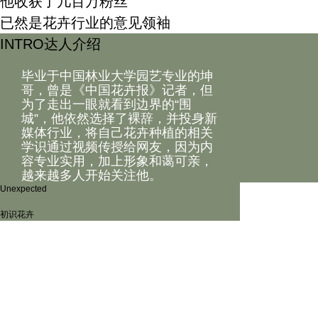
他收获了几百万粉丝
已然是花卉行业的意见领袖
INTRO
达人介绍
毕业于中国林业大学园艺专业的坤
哥，曾是《中国花卉报》记者，但
为了走出一眼就看到边界的“围
城”，他依然选择了裸辞，并投身新
媒体行业，将自己花卉种植的相关
学识通过视频传授给网友，因为内
容专业实用，加上形象和蔼可亲，
越来越多人开始关注他。
Unexpected
初识花卉