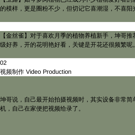
的模样，更是圈粉不少，但切记它喜潮湿，不喜阳
【金丝雀】对于喜欢月季的植物养植新手，坤哥推
级好养，开的花明艳好看，关键是开花还很频繁呢
02
视频制作
Video Production
坤哥说，自己最开始拍摄视频时，其实设备非常简单
机，自己在家便把视频给录了。