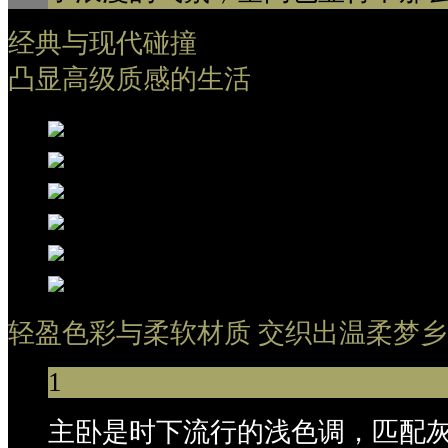
经典与现代碰撞
凸显高级质感的生活
轻盈色彩与柔软材质 交织出温柔梦乡
1
主卧是时下流行的浅色调，匹配