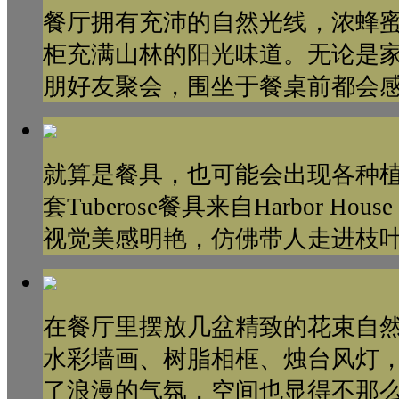
餐厅拥有充沛的自然光线，浓蜂
柜充满山林的阳光味道。无论是
朋好友聚会，围坐于餐桌前都会
就算是餐具，也可能会出现各种植物
套Tuberose餐具来自Harbor 
视觉美感明艳，仿佛带人走进枝
在餐厅里摆放几盆精致的花束自
水彩墙画、树脂相框、烛台风灯
了浪漫的气氛，空间也显得不那