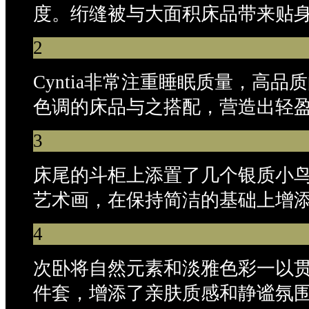
度。绗缝被与大面积床品带来贴
2
Cyntia非常注重睡眠质量，高
色调的床品与之搭配，营造出轻
3
床尾的斗柜上添置了几个银质小
艺术画，在保持简洁的基础上增
4
次卧将自然元素和淡雅色彩一以
件套，增添了亲肤质感和静谧氛