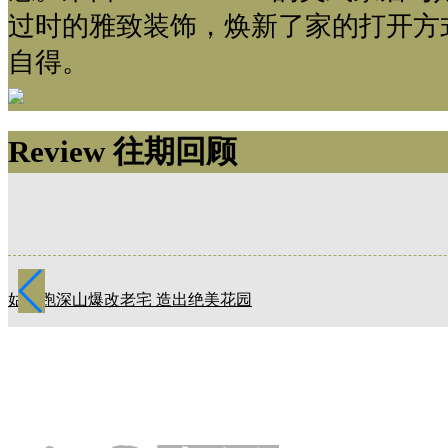
过时的雅致装饰，焕新了家的打开方
自得。
Review 往期回顾
Review 往期回顾
姑娘跑深山爆改老宅 造出绝美花园