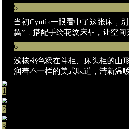
5
当初Cyntia一眼看中了这张床，
翼”，搭配手绘花纹床品，让空间
6
浅核桃色糅在斗柜、床头柜的山
润着不一样的美式味道，清新温
1
2
3