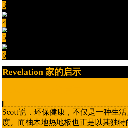
3
4
5
6
Revelation 家的启示
Revelation 家的启示
Scott说，环保健康，不仅是一种生
度。而柚木地热地板也正是以其独特