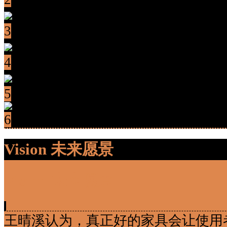
3
4
5
6
Vision 未来愿景
Vision 未来愿景
王晴溪认为，真正好的家具会让使用