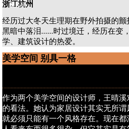
浙江杭州
了。
洲风情。
长。
经历过大冬天生理期在野外拍摄的颤
黑暗中落泪......时过境迁，经历在
学、建筑设计的热爱。
美学空间 别具一格
美学空间 别具一格
作为两个美学空间的设计师，王晴溪
的看法。她认为家居设计其实无所谓
就必须只能有一个风格存在。现在都