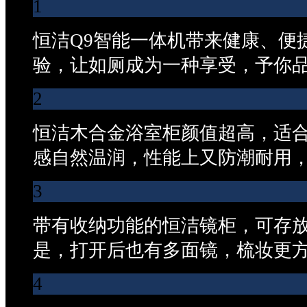
1
恒洁Q9智能一体机带来健康、便
验，让如厕成为一种享受，予你
2
恒洁木合金浴室柜颜值超高，适
感自然温润，性能上又防潮耐用
3
带有收纳功能的恒洁镜柜，可存
是，打开后也有多面镜，梳妆更
4