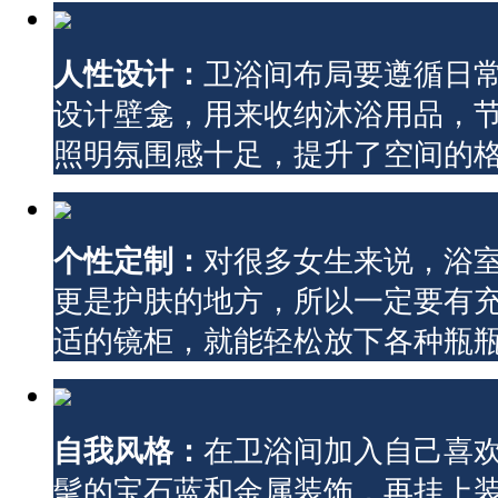
人性设计：
卫浴间布局要遵循日
设计壁龛，用来收纳沐浴用品，
照明氛围感十足，提升了空间的
个性定制：
对很多女生来说，浴
更是护肤的地方，所以一定要有
适的镜柜，就能轻松放下各种瓶
自我风格：
在卫浴间加入自己喜
髦的宝石蓝和金属装饰，再挂上