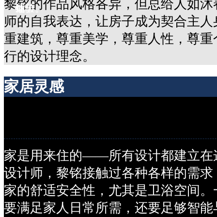
黎铭的作品风格各异，但总给人如沐
细节。
达。
体验。
师的自我表达，让房子成为契合主人
重建筑，尊重美学，尊重人性，尊重
行的设计理念。
家居灵感
家居灵感
家是用来住的——所有设计都建立在
设计师，黎铭接触过各种各样的需求
家的舒适安全性，尤其是卫浴空间。
要满足家人日常所需，还要足够智能