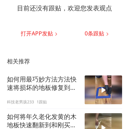
目前还没有跟贴，欢迎您发表观点
打开APP发贴
0
条跟贴
相关推荐
如何用最巧妙方法方法快
速将损坏的地板修复到完
美如新？
科技老男孩233
1跟贴
如何将年久老化发黄的木
地板快速翻新到和刚买的