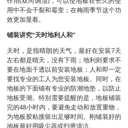
作用(双向调湿)，可以使地板在长久的使
用中不会干裂和霉变；在梅雨季节这个功
效更加显着。
铺装讲究“天时地利人和”
天时，是指晴朗的天气，最好在安装7天
左右都是晴天，没有下雨；地利则要求不
要在地面干透以前安装地板；人和即一定
要找专业的工人为您安装地板。同时，在
地板的下面铺有专业的防潮地垫，以防止
地板受潮。特别需要提醒的是，地板铺装
完的48小时内，要避免走动和放置重物，
为地板胶粘接留出足够时间。刚铺装好的
地板最好用吸尘器或扫帚清洁。