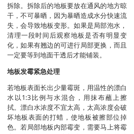
拆除。拆除后的地板要放在通风的地方晾
干，不可暴晒，因为暴晒造成水分快速流
失，会导致地板变形。如果是局部泡水，
清理一段时间后观察地板是否有明显变
化，如果有翘边的可进行局部更换，而且
一定要等到地面干透后才能铺装。
地板发霉紧急处理
若地板表面长出少量霉斑，用温性的漂白
水以1:3比例与水混合，用抹布蘸上擦
拭。漂白水浓度不宜太高，太高浓度会破
坏地板表面的打蜡，使地板被擦部位掉
色。若局部地板内部霉变，需要马上将霉