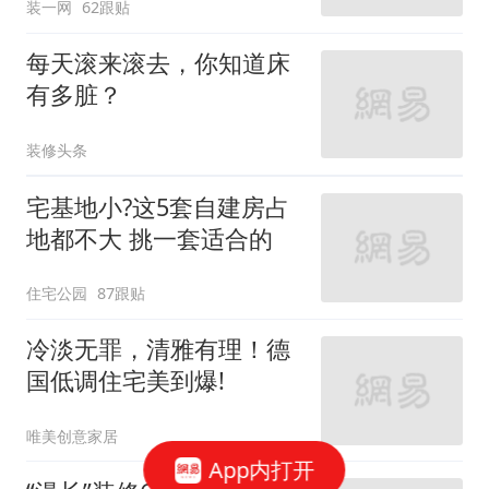
装一网
62跟贴
每天滚来滚去，你知道床
有多脏？
装修头条
宅基地小?这5套自建房占
地都不大 挑一套适合的
住宅公园
87跟贴
冷淡无罪，清雅有理！德
国低调住宅美到爆!
唯美创意家居
App内打开