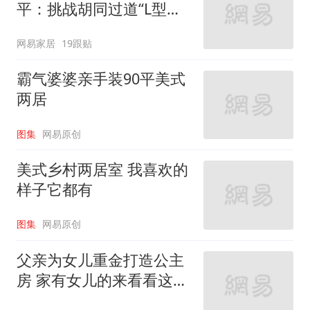
平：挑战胡同过道“L型的
家”
网易家居
19跟贴
霸气婆婆亲手装90平美式
两居
图集
网易原创
美式乡村两居室 我喜欢的
样子它都有
图集
网易原创
父亲为女儿重金打造公主
房 家有女儿的来看看这些
设计