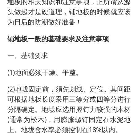
地板的相关知识和注意事项，正所谓从源
头做起才是硬道理，铺地板的时候就应该
为日后的防潮做好准备！
铺地板一般的基础要求及注意事项
一、基础要求
(1)地面必须干燥、平整。
(2)地垅固定前，须先划线、定位。其间距
可根据地板长度采用三等分或四等分进行
分隔确定。地垅应选用握钉力较强的木材
(通常为松木)，用膨胀螺钉固定在水泥地
上。地垅含水率必须控制在18%以内。