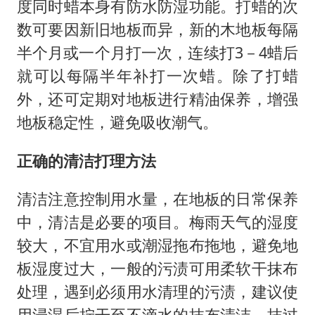
度同时蜡本身有防水防湿功能。打蜡的次
数可要因新旧地板而异，新的木地板每隔
半个月或一个月打一次，连续打3－4蜡后
就可以每隔半年补打一次蜡。除了打蜡
外，还可定期对地板进行精油保养，增强
地板稳定性，避免吸收潮气。
正确的清洁打理方法
清洁注意控制用水量，在地板的日常保养
中，清洁是必要的项目。梅雨天气的湿度
较大，不宜用水或潮湿拖布拖地，避免地
板湿度过大，一般的污渍可用柔软干抹布
处理，遇到必须用水清理的污渍，建议使
用浸湿后拧干至不滴水的抹布清洁。抹过