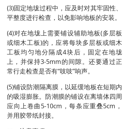
(3)固定地垅过程中，应及时对其牢固性、
平整度进行检查，以免影响地板的安装。
(4)对在地垅上需要铺设辅助地板(多层板
或细木工板)的，应将每块多层板或细木
工板均匀地分隔成4块后，固定在地垅
上，并保持3-5mm的间隙。还要通过正
常行走检查是否有“吱吱”响声。
(5)铺设防潮隔离膜，以延缓地板在短期内
的吸湿膨胀。防潮膜的铺设在离墙体四周
应向上卷曲5-10cm，每条应重叠5cm，
并用胶带纸封接。