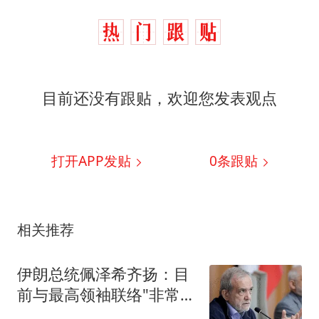
目前还没有跟贴，欢迎您发表观点
打开APP发贴
0
条跟贴
相关推荐
伊朗总统佩泽希齐扬：目
前与最高领袖联络"非常困
难"