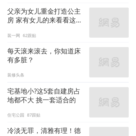
父亲为女儿重金打造公主
房 家有女儿的来看看这些
设计
装一网
62跟贴
每天滚来滚去，你知道床
有多脏？
装修头条
宅基地小?这5套自建房占
地都不大 挑一套适合的
住宅公园
87跟贴
冷淡无罪，清雅有理！德