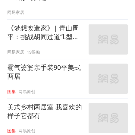
网易家居
《梦想改造家》| 青山周
平：挑战胡同过道“L型的
家”
网易家居
19跟贴
霸气婆婆亲手装90平美式
两居
图集
网易原创
美式乡村两居室 我喜欢的
样子它都有
图集
网易原创