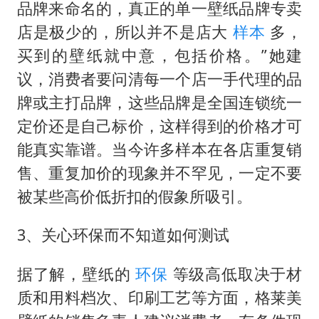
品牌来命名的，真正的单一壁纸品牌专卖
店是极少的，所以并不是店大
样本
多，
买到的壁纸就中意，包括价格。”她建
议，消费者要问清每一个店一手代理的品
牌或主打品牌，这些品牌是全国连锁统一
定价还是自己标价，这样得到的价格才可
能真实靠谱。当今许多样本在各店重复销
售、重复加价的现象并不罕见，一定不要
被某些高价低折扣的假象所吸引。
3、关心环保而不知道如何测试
据了解，壁纸的
环保
等级高低取决于材
质和用料档次、印刷工艺等方面，格莱美