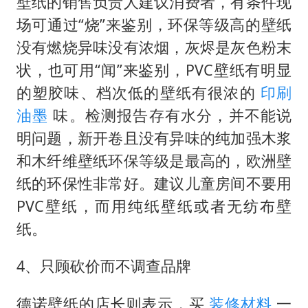
壁纸的销售负责人建议消费者，有条件现
场可通过“烧”来鉴别，环保等级高的壁纸
没有燃烧异味没有浓烟，灰烬是灰色粉末
状，也可用“闻”来鉴别，PVC壁纸有明显
的塑胶味、档次低的壁纸有很浓的
印刷
油墨
味。检测报告存有水分，并不能说
明问题，新开卷且没有异味的纯加强木浆
和木纤维壁纸环保等级是最高的，欧洲壁
纸的环保性非常好。建议儿童房间不要用
PVC壁纸，而用纯纸壁纸或者无纺布壁
纸。
4、只顾砍价而不调查品牌
德诺壁纸的店长则表示，买
装修材料
一