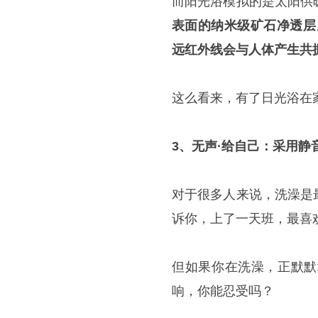
而阳光浴模拟的是太阳供
表面的纳米级矿石净透层
远红外线会与人体产生共
这么看来，有了日光浴在
3、无声·给自己：采用静
对于很多人来说，洗澡是
诉你，上了一天班，最喜
但如果你在洗澡，正默默
响，你能忍受吗？