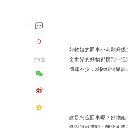
0
好物姐的同事小莉刚升级
全世界的好物都搜刮一通
分享至
恼却不少，发际线明显后
这是怎么回事呢？好物姐
洗澡时就唠叨：朝北的房