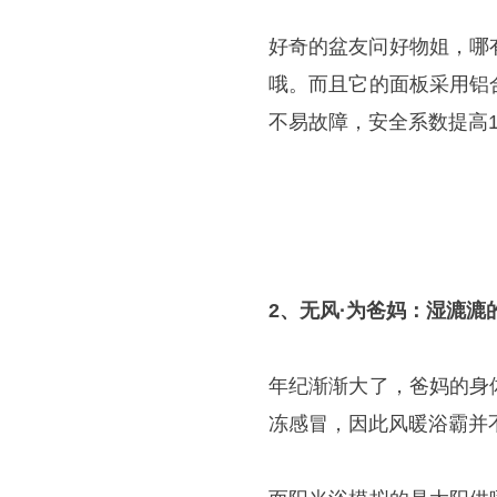
好奇的盆友问好物姐，哪
哦。而且它的面板采用铝
不易故障，安全系数提高1
2、无风·为爸妈：湿漉漉
年纪渐渐大了，爸妈的身
冻感冒，因此风暖浴霸并