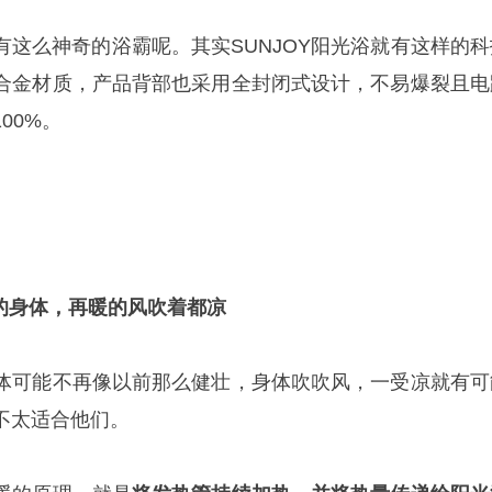
有这么神奇的浴霸呢。其实SUNJOY阳光浴就有这样的科
合金材质，产品背部也采用全封闭式设计，不易爆裂且电
00%。
的身体，再暖的风吹着都凉
体可能不再像以前那么健壮，身体吹吹风，一受凉就有可
不太适合他们。