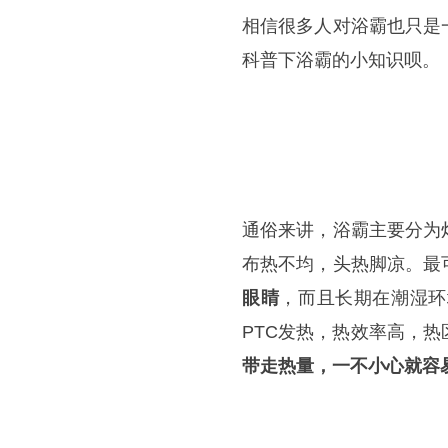
相信很多人对浴霸也只是
科普下浴霸的小知识呗。
通俗来讲，浴霸主要分为
布热不均，头热脚凉。最
眼睛
，而且长期在潮湿环
PTC发热，热效率高，
带走热量，一不小心就容