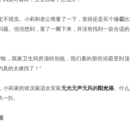
定不现实。小莉和老公商量了一下，觉得还是买个
浴霸
比
问题。但没想到，逛了一圈下来，并没有找到一款合适的
“唉，我家卫生间房顶特别低，我们看的那些浴霸受到顶
的真的太难找了！”
，小莉家的状况最适合安装
无光无声无风的
阳光浴
。什么
扒一扒。
浴