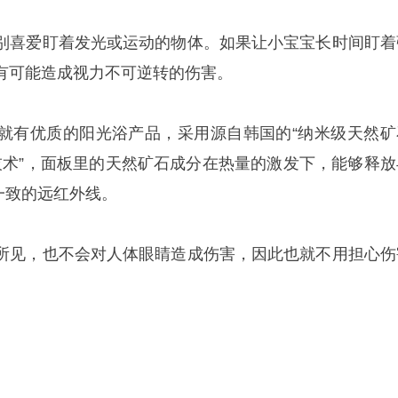
别喜爱盯着发光或运动的物体。如果让小宝宝长时间盯着
有可能造成视力不可逆转的伤害。
就有优质的阳光浴产品，采用源自韩国的“纳米级天然矿
透涂层技术”，面板里的天然矿石成分在热量的激发下，能够释
）一致的远红外线。
所见，也不会对人体眼睛造成伤害，因此也就不用担心伤