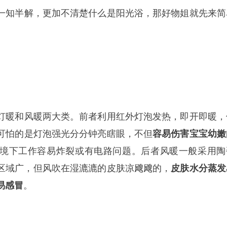
一知半解，更加不清楚什么是阳光浴，那好物姐就先来简
灯暖和风暖两大类。前者利用红外灯泡发热，即开即暖，
可怕的是灯泡强光分分钟亮瞎眼，不但
容易伤害宝宝幼嫩
境下工作容易炸裂或有电路问题。后者风暖一般采用陶
热区域广，但风吹在湿漉漉的皮肤凉飕飕的，
皮肤水分蒸发
易感冒
。