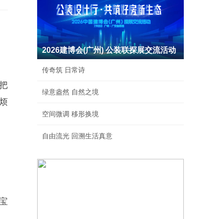
2026建博会(广州) 公装联探展交流活动
传奇筑 日常诗
把
绿意盎然 自然之境
烦
空间微调 移形换境
自由流光 回溯生活真意
宝