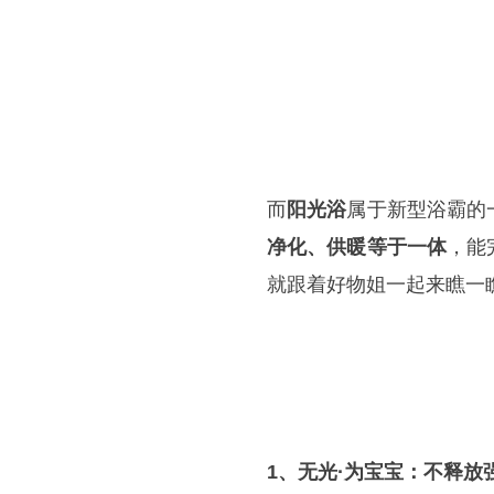
而
阳光浴
属于新型浴霸的
净化、供暖等于一体
，能
就跟着好物姐一起来瞧一
1、无光·为宝宝：不释放