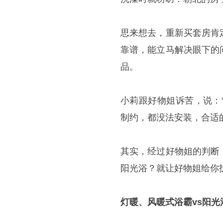
思来想去，重新买套房肯
靠谱，能立马解决眼下的
品。
小莉跟好物姐诉苦，说：
制约，都没法安装，合适
其实，经过好物姐的判断
阳光浴？就让好物姐给你
灯暖、风暖式浴霸vs阳光