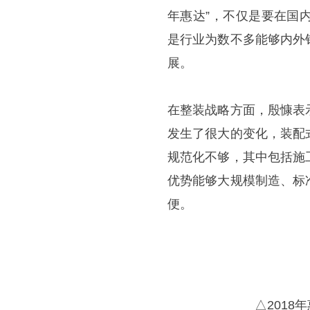
年惠达”，不仅是要在国
是行业为数不多能够内外
展。
在整装战略方面，殷慷表
发生了很大的变化，装配
规范化不够，其中包括施
优势能够大规模制造、标
便。
△201