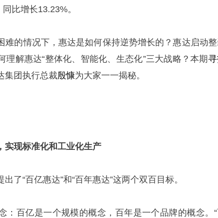
，同比增长13.23%。
困难的情况下，惠达是如何保持逆势增长的？惠达启动整
何理解惠达“整体化、智能化、生态化”三大战略？本期
寻
达集团执行总裁
殷慷
为大家一一揭秘。
，实现标准化和工业化生产
提出了“百
亿
惠达”和“百年惠达”这两个双百目标。
念：百亿是一个规模的概念，百年是一个品牌的概念。“