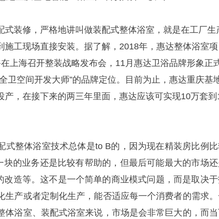
配式装修，严格地讲叫做装配式整体浴室，就是在工厂生
到施工现场直接安装。
据了解，
2018年，惠达整体浴室
浴在上海召开整装战略发布会，11月惠达卫浴品牌形象正
“全卫空间开发大师”的品牌定位。目前为止，
惠达重庆基
投产，在接下来的两三年里面，惠达应该可实现10万套到1
配式整体浴室技术总体是to B的，因为现在精装房比例比
B这一块的业务还是比较有帮助的，但最后可能最大的市场还
房子的改造等。这不是一个简单的商业模式问题，而是取决于
化生产或者定制化生产，能否适应每一个消费者的需求。
整体浴室、装配式浴室来说，市场是会非常巨大的，而当