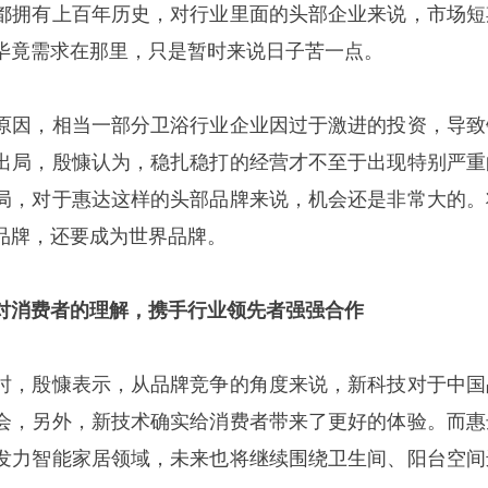
都拥有上百年历史，对行业里面的头部企业来说，市场短
毕竟需求在那里，只是暂时来说日子苦一点。
原因，相当一部分卫浴行业企业因过于激进的投资，导致
出局，殷慷认为，稳扎稳打的经营才不至于出现特别严重
局，对于惠达这样的头部品牌来说，机会还是非常大的。
品牌，还要成为世界品牌。
对消费者的理解，携手行业领先者强强合作
时，殷慷表示，从品牌竞争的角度来说，新科技对于中国
会，另外，新技术确实给消费者带来了更好的体验。而惠
发力智能家居领域，未来也将继续围绕卫生间、阳台空间