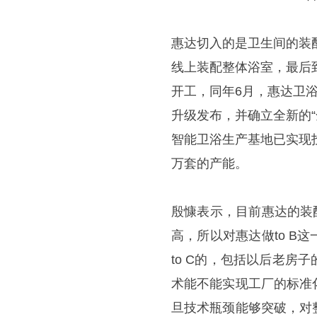
惠达
切入的是卫生间的装
线上装配整体浴室，最后
开工，同年6月，惠达卫
升级发布，并确立全新的
智能卫浴生产基地已实现
万套的产能。
殷慷表示，目前惠达的装
高，所以对惠达做to 
to C的，包括以后老
术能不能实现工厂的标准
旦技术瓶颈能够突破，对