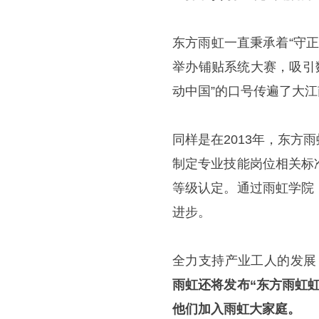
东方雨虹一直秉承着“守正
举办铺贴系统大赛，吸引
动中国”的口号传遍了大
同样是在2013年，东
制定专业技能岗位相关标
等级认定。通过雨虹学院
进步。
全力支持产业工人的发展
雨虹还将发布“东方雨虹
他们加入雨虹大家庭。