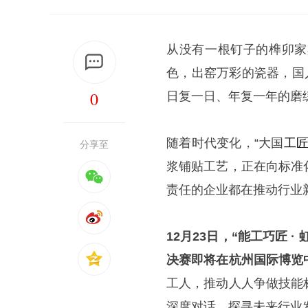
从没有一根钉子的榫卯家
色，出窑万彩的瓷器，国
0
日复一日、年复一年的磨
随着时代变化，“大国
工
分享至
浆铺贴工艺，正在向标准
责任的企业都在推动行业
12月23日，“能工巧匠
·
决赛即将在杭州国际博览
工人，推动人人争做技能
深度对话，探寻未来行业