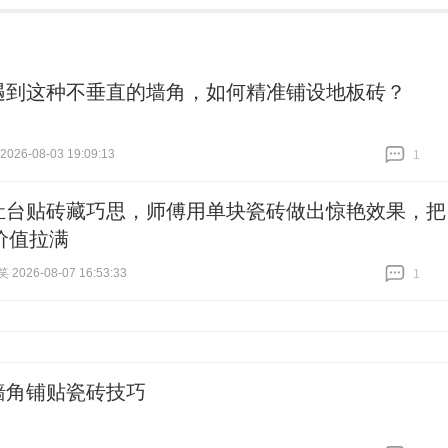
遇到这种不垂直的墙角，如何精准铺设地板砖？
26-08-03 19:09:13
1
跟贴
1
灶台贴砖藏巧思，师傅用单块瓷砖做出惊艳效果，把
价值拉满
026-08-07 16:53:33
1
跟贴
1
墙角铺贴瓷砖技巧