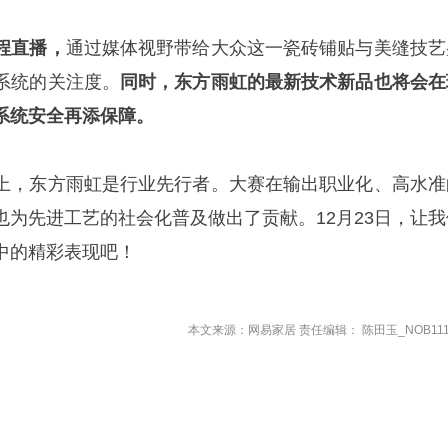
程直播，
通过媒体视野带给大众这一瓷砖铺贴与美缝技艺
系统的关注度。
同时，东方雨虹的最新技术新品也将会在
系统安全再添保障。
上，东方雨虹是行业先行者。大赛在输出职业化、高水准
也为先进工艺的社会化普及做出了贡献。12月23日，让我
中的精彩表现吧！
本文来源：网易家居 责任编辑： 陈田玉_NOB111