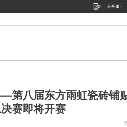
——第八届东方雨虹瓷砖铺
总决赛即将开赛