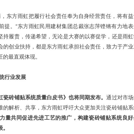
商，东方雨虹把履行社会责任奉为自身经营责任，将有益
前提。”东方雨虹民用建材集团总裁张志萍铿锵有力地表
坚持履责，传递希望，无论是大赛的以赛促学，还是雨虹
会的创业扶持，都是东方雨虹承担社会责任，致力于产业
匠的最直观体现。
系统行业发展
虹瓷砖铺贴系统质量白皮书》也将同期发布。
通过对市场
准的解析、共享，东方雨虹呼吁大众更加关注瓷砖铺贴系
力量共同促进先进工艺的推广，构建瓷砖铺贴系统良好
级。