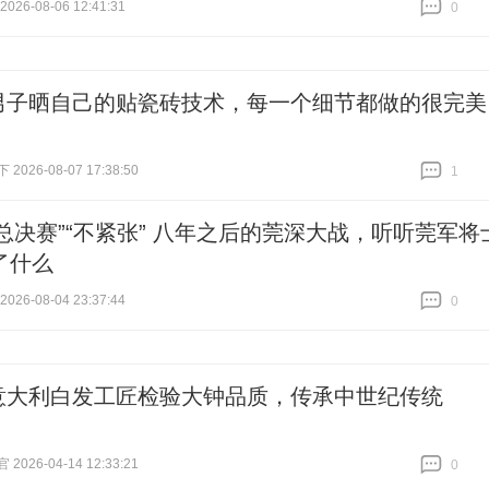
26-08-06 12:41:31
0
跟贴
0
男子晒自己的贴瓷砖技术，每一个细节都做的很完美
026-08-07 17:38:50
1
跟贴
1
“总决赛”“不紧张” 八年之后的莞深大战，听听莞军将
了什么
26-08-04 23:37:44
0
跟贴
0
意大利白发工匠检验大钟品质，传承中世纪传统
026-04-14 12:33:21
0
跟贴
0