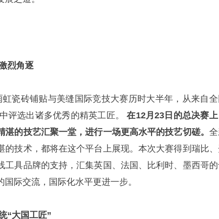
演激烈角逐
雨虹瓷砖铺贴与美缝国际竞技大赛历时大半年，从来自全
人中评选出诸多优秀的精英工匠。
在12月23日的总决赛上
精湛的技艺汇聚一堂，进行一场更高水平的技艺切磋。
全
湛的技术，都将在这个平台上展现。本次大赛得到瑞比、
线工具品牌的支持，汇集英国、法国、比利时、墨西哥的
的国际交流，国际化水平更进一步。
统“大国工匠”