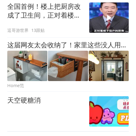
全国首例！楼上把厨房改
成了卫生间，正对着楼下
的厨房。你怎么
逗哥游世界
13跟贴
这届网友太会收纳了！家里这些没人用的角落，全派上用场了
Home范
天空硬糖消