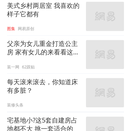
美式乡村两居室 我喜欢的
样子它都有
图集
网易原创
父亲为女儿重金打造公主
房 家有女儿的来看看这些
设计
装一网
62跟贴
每天滚来滚去，你知道床
有多脏？
装修头条
宅基地小?这5套自建房占
地都不大 挑一套适合的