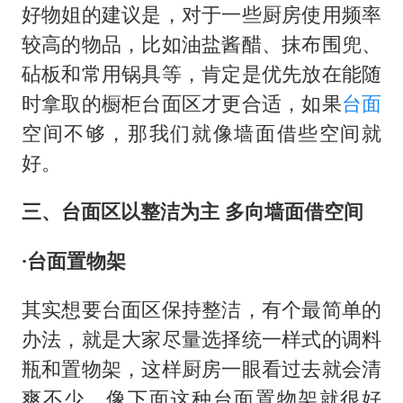
好物姐的建议是，对于一些厨房使用频率
较高的物品，比如油盐酱醋、抹布围兜、
砧板和常用锅具等，肯定是优先放在能随
时拿取的橱柜台面区才更合适，如果
台面
空间不够，那我们就像墙面借些空间就
好。
三、台面区以整洁为主 多向墙面借空间
·台面置物架
其实想要台面区保持整洁，有个最简单的
办法，就是大家尽量选择统一样式的调料
瓶和置物架，这样厨房一眼看过去就会清
爽不少。像下面这种台面置物架就很好