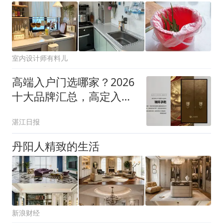
室内设计师有料儿
高端入户门选哪家？2026
十大品牌汇总，高定入户
门实用选购攻略
湛江日报
丹阳人精致的生活
新浪财经