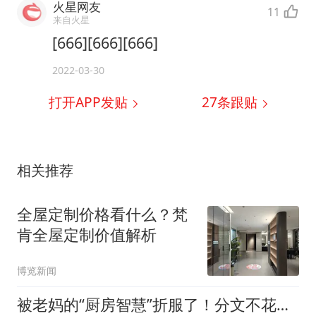
火星网友
11
来自火星
[666][666][666]
2022-03-30
打开APP发贴
27
条跟贴
相关推荐
全屋定制价格看什么？梵
肯全屋定制价值解析
博览新闻
被老妈的“厨房智慧”折服了！分文不花，就能打理得井井有条