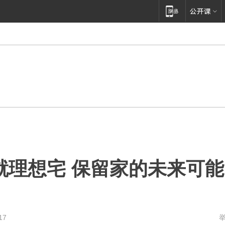
就理想宅 保留家的未来可能
17