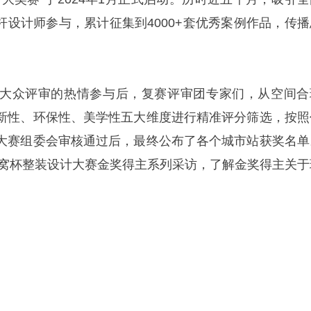
杆设计师参与，累计征集到
4000+
套优秀案例作品，传播
大众评审的热情参与后，复赛评审团专家们
，从空
间合
新性、环保性、美学性五大维度进行精准评分筛选，按照
大赛组委会审核通过后，最终公布了各个城市站获奖名单
洞窝杯整装设计大赛金奖得主系列采访，了解金奖得主关于