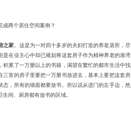
完成
两个居住空间案例
？
馆之家
。这是为一对四十多岁的夫妇打造的养老居所，尽
但是在业主心中却已规划将这套房子作为精神养老的港湾
，积累了一万册以上的书籍，渴望在繁忙的都市生活中找
在三室的房子里要把一万册书放进去，基本上要把这套房
状态，所有的墙面都要放书。所以说从进门的左手边，然
卫生间、厨房都有放书的区域。