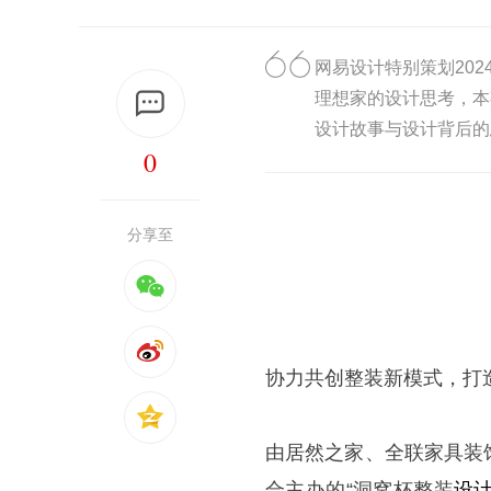
网易设计特别策划20
理想家的设计思考，本
设计故事与设计背后的
0
分享至
协力共创整装新模式，打
由居然之家、全联家具装
合主办的
“
洞窝杯整装
设