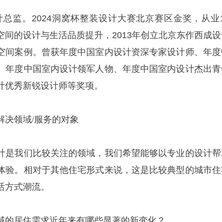
计总监。
2024
洞窝杯整装设计大赛北京赛区金奖，从业
空间的设计与生活品质提升，
2
013年创立北京东作西成设
空间案例。曾获年度中国室内设计资深专家设计师、年度
、年度中国室内设计领军人物、年度中国室内设计杰出青
计优秀新锐设计师等奖项。
解决领域
/服务的对象
计是我们比较关注的领域，我们希望能够以专业的设计帮
体验。相对于其他住宅形式来说，这是比较典型的城市住
活方式潮流。
域的居住需求近年来有哪些显著的新变化？