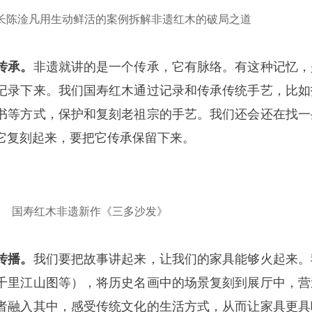
长陈淦凡用生动鲜活的案例拆解非遗红木的破局之道
传承。
非遗就讲的是一个传承，它有脉络。有这种记忆，
记录下来。我们国寿红木通过记录和传承传统手艺，比如
书等方式，保护和复刻老祖宗的手艺。我们还会还在找一
它复刻起来，要把它传承保留下来。
国寿红木非遗新作《三多沙发》
传播。
我们要把故事讲起来，让我们的家具能够火起来。
千里江山图等），将历史名画中的场景复刻到展厅中，营
者融入其中，感受传统文化的生活方式，从而让家具更具