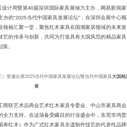
家居设计周暨第40届深圳国际家具展倾力主办，网易新闻家
办的“2025当代中国家具发展论坛”，在深圳会展中心顺
业领袖汇聚一堂，聚焦红木家具在国潮家居领域的未来发
技艺的传承与创新，共同为打造具有大国风范的精品家具
划策。
）受邀出席2025当代中国家具发展论坛暨当代中国家具
大国精
展
工商联艺术品商会艺术红木家具专委会、中山市家具商会
的全力支持。在这场备受瞩目的行业盛会中，东莞市鸿普
国寿红木）作为广式红木家具非遗制作技艺的代表性品牌