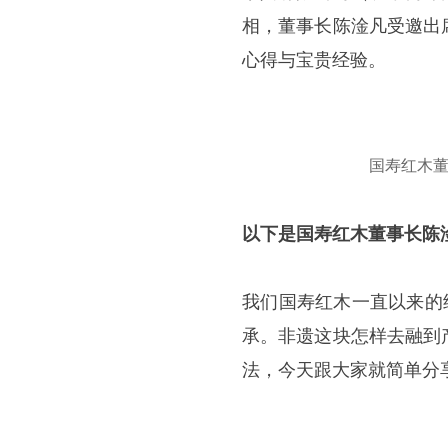
相，董事长陈淦凡受邀出
心得与宝贵经验。
国寿红木
以下是国寿红木董事长陈
我们国寿红木一直以来的
承。非遗这块怎样去融到
法，今天跟大家就简单分