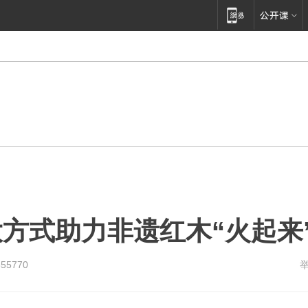
方式助力非遗红木“火起来
355770