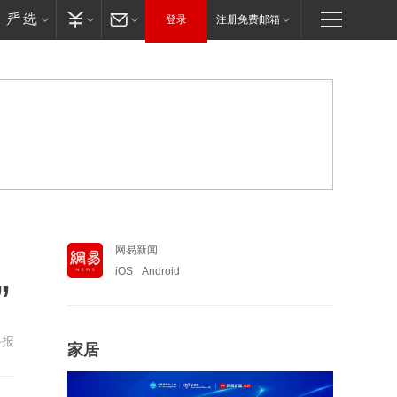
登录
注册免费邮箱
网易新闻
iOS
Android
”
举报
家居