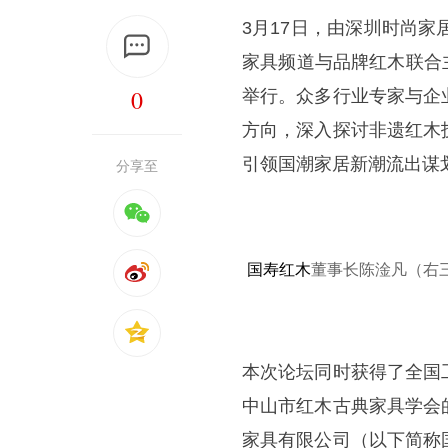
3月17日，由深圳时尚
家具频道与品牌红木联合主
0
举行。众多行业专家与企
方向，深入探讨非遗红木
引领国潮家居新潮流出谋
分享至
国寿红木
董事长陈淦凡（右三
本次论坛同时获得了全国
中山市红木古典家具学会
家具有限公司（以下简称