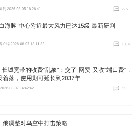
 2026-08-05 18:26:41
2751
跟贴
2751
"白海豚"中心附近最大风力已达15级 最新研判
端 2026-08-07 18:11:32
1014
跟贴
1014
| 长城宽带的收费“乱象”：交了“网费”又收“端口费”，
没着落，使用期可延长到2037年
26-08-07 14:42:42
44
跟贴
44
：俄调整对乌空中打击策略