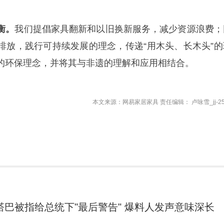
衡。
我们提倡家具翻新和以旧换新服务，减少资源浪费；
排放，践行可持续发展的理念，传递“用木头、长木头”的
的环保理念，并将其与非遗的理解和应用相结合。
本文来源：网易家居家具 责任编辑： 卢咏雪_jj-25
塔巴被指给总统下"最后警告" 爆料人发声意味深长