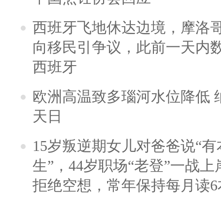
西班牙飞地休达边境，摩洛
向移民引争议，此前一天内
西班牙
欧洲高温致多瑙河水位降低 
天日
15岁叛逆期女儿对爸爸说“
生”，44岁职场“老登”一战上岸
拒绝空想，常年保持每月读6