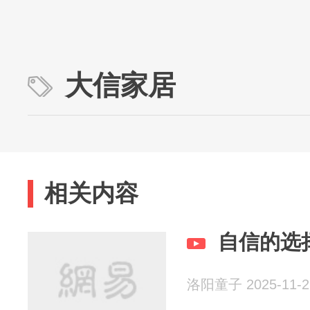
大信家居
相关内容
自信的选
洛阳童子 2025-11-2