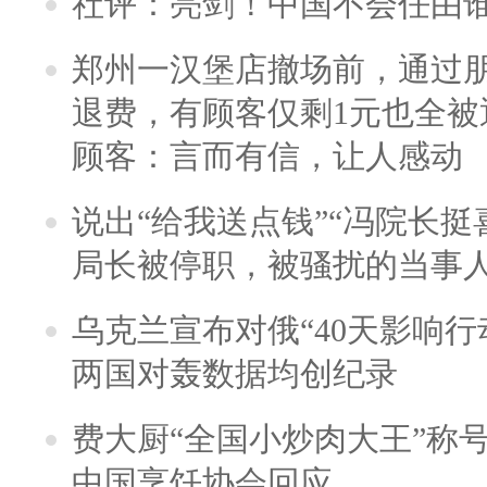
社评：亮剑！中国不会任由
郑州一汉堡店撤场前，通过
退费，有顾客仅剩1元也全被
顾客：言而有信，让人感动
说出“给我送点钱”“冯院长挺
局长被停职，被骚扰的当事
乌克兰宣布对俄“40天影响行
两国对轰数据均创纪录
费大厨“全国小炒肉大王”称
中国烹饪协会回应