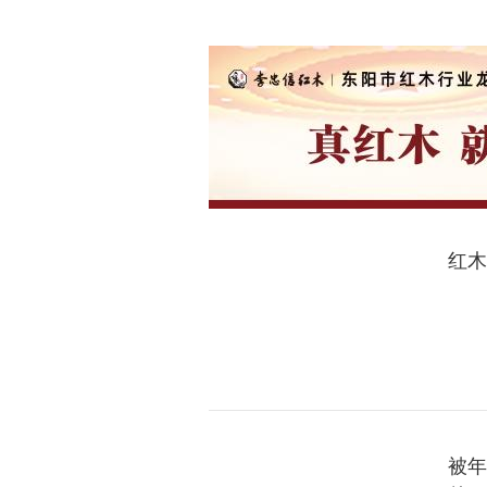
红木
被年