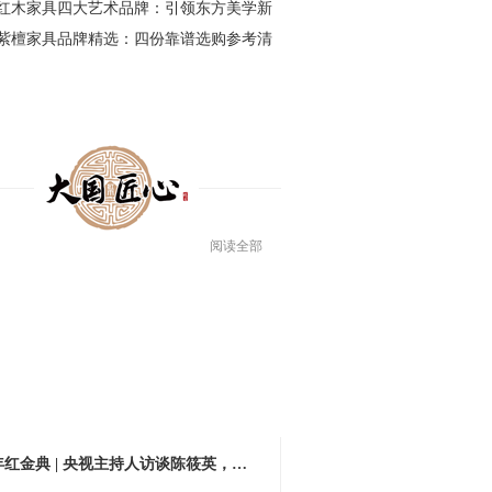
25红木家具四大艺术品牌：引领东方美学新
紫檀家具品牌精选：四份靠谱选购参考清
阅读全部
王登台大国品牌盛典：以传世祖宅，致敬
年年红金典 | 央视主持人访谈陈筱英，解读