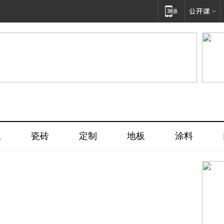
卫
瓷砖
定制
地板
涂料