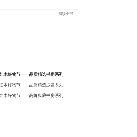
阅读全部
18红木好物节——高阶典藏茶家居系列
18红木好物节——品质精选书房系列
18红木好物节——品质精选沙发系列
18红木好物节——高阶典藏书房系列