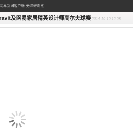
的网易新闻客户端
无障碍浏览
uravit及网易家居精英设计师高尔夫球赛
2014-10-10 12:08