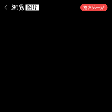
App内打开
抢发第一贴