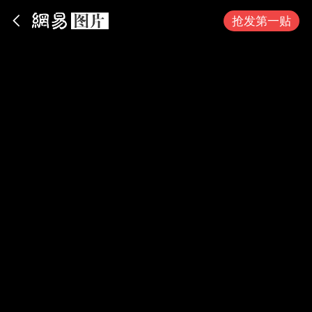
App内打开
抢发第一贴