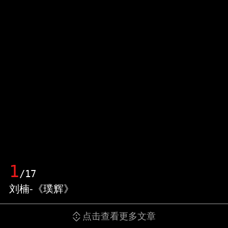
1
/17
刘楠-《璞辉》
点击查看更多文章