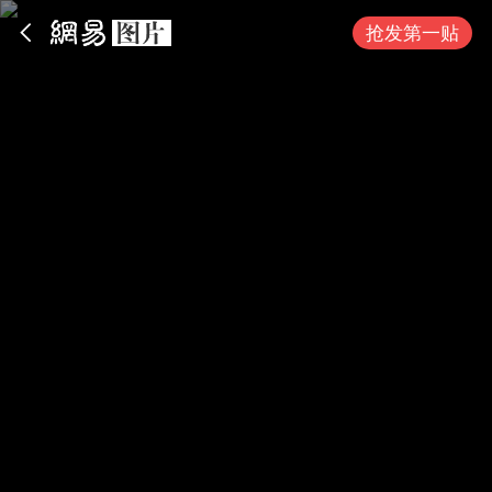
App内打开
抢发第一贴