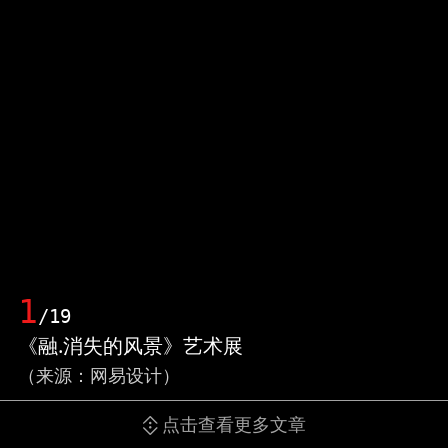
1
/19
《融.消失的风景》艺术展
（来源：网易设计）
点击查看更多文章