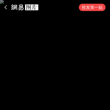
App内打开
抢发第一贴