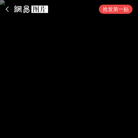
App内打开
抢发第一贴