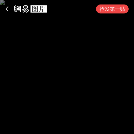
App内打开
抢发第一贴