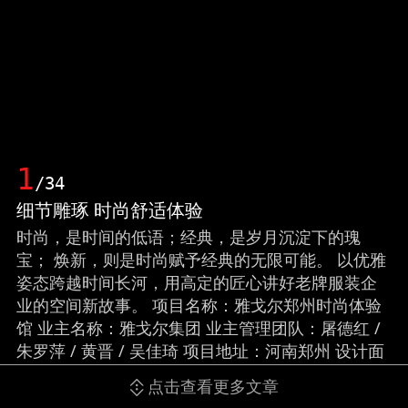
1
/34
细节雕琢 时尚舒适体验
时尚，是时间的低语；经典，是岁月沉淀下的瑰
宝； 焕新，则是时尚赋予经典的无限可能。 以优雅
姿态跨越时间长河，用高定的匠心讲好老牌服装企
业的空间新故事。 项目名称：雅戈尔郑州时尚体验
馆 业主名称：雅戈尔集团 业主管理团队：屠德红 /
朱罗萍 / 黄晋 / 吴佳琦 项目地址：河南郑州 设计面
积：约1280㎡ 室内设计：峻佳设计 主持设计：陈峻
点击查看更多文章
佳 Kyle Chan 主案设计：Jimmy Ho 设计团队：欧