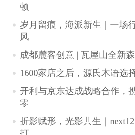
顿
岁月留痕，海派新生｜一场
风
成都麓客创意 | 瓦屋山全新
1600家店之后，源氏木语选
开利与京东达成战略合作，
零
折影赋形，光影共生｜next125携
打