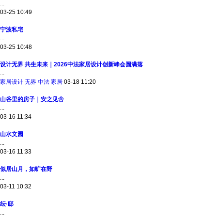
...
03-25 10:49
宁波私宅
...
03-25 10:48
设计无界 共生未来｜2026中法家居设计创新峰会圆满落
...
家居设计
无界
中法
家居
03-18 11:20
山谷里的房子｜安之见舍
...
03-16 11:34
山水文园
...
03-16 11:33
似居山月，如旷在野
...
03-11 10:32
纭·邸
...