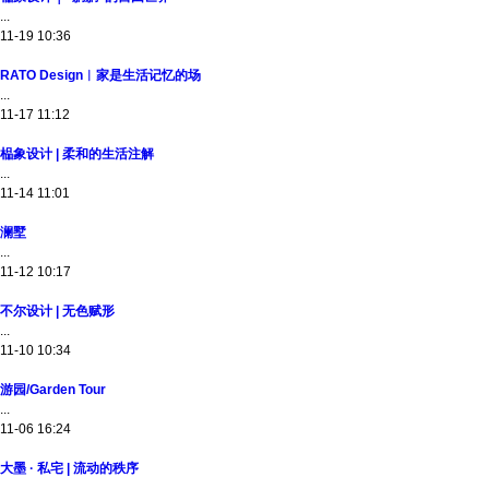
...
11-19 10:36
RATO Design︱家是生活记忆的场
...
11-17 11:12
榀象设计 | 柔和的生活注解
...
11-14 11:01
澜墅
...
11-12 10:17
不尔设计 | 无色赋形
...
11-10 10:34
游园/Garden Tour
...
11-06 16:24
大墨 · 私宅 | 流动的秩序
...