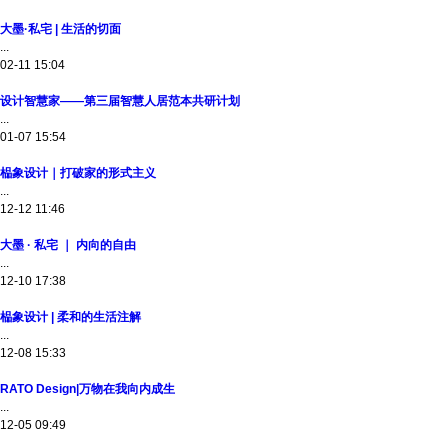
大墨·私宅 | 生活的切面
...
02-11 15:04
设计智慧家——第三届智慧人居范本共研计划
...
01-07 15:54
榀象设计｜打破家的形式主义
...
12-12 11:46
大墨 · 私宅 ｜ 内向的自由
...
12-10 17:38
榀象设计 | 柔和的生活注解
...
12-08 15:33
RATO Design|万物在我向内成生
...
12-05 09:49